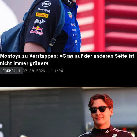
Ehrgeizige Ziele: Kampfansage von McLaren-Teamchef
Andrea Stella
07.08.2026 - 14:14
FORMEL 1