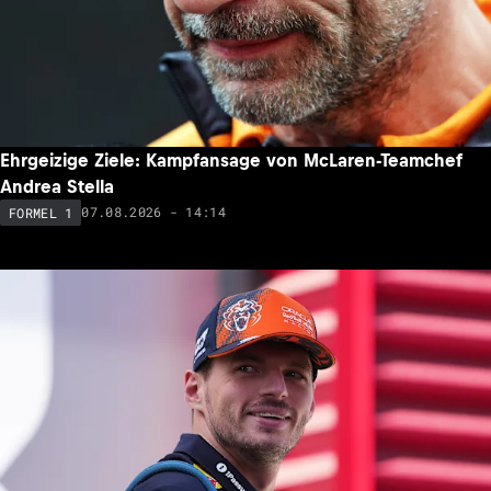
Charles Leclerc erklärt: Deshalb hat er keine Angst vor
Max Verstappen
07.08.2026 - 16:06
FORMEL 1