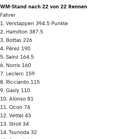
WM-Stand nach 22 von 22 Rennen
Fahrer
1. Verstappen 394.5 Punkte
2. Hamilton 387.5
3. Bottas 226
4. Pérez 190
5. Sainz 164.5
6. Norris 160
7. Leclerc 159
8. Ricciardo 115
9. Gasly 110
10. Alonso 81
11. Ocon 74
12. Vettel 43
13. Stroll 34
14. Tsunoda 32