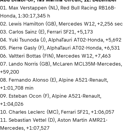
01. Max Verstappen (NL), Red Bull Racing RB16B-
Honda, 1:30:17,345 h
02. Lewis Hamilton (GB), Mercedes W12, +2,256 sec
03. Carlos Sainz (E), Ferrari SF21, +5,173
04. Yuki Tsunoda (J), AlphaTauri AT02-Honda, +5,692
05. Pierre Gasly (F), AlphaTauri AT02-Honda, +6,531
06. Valtteri Bottas (FIN), Mercedes W12, +7,463
07. Lando Norris (GB), McLaren MCL35M-Mercedes,
+59,200
08. Fernando Alonso (E), Alpine A521-Renault,
+1:01,708 min
09. Esteban Ocon (F), Alpine A521-Renault,
+1:04,026
10. Charles Leclerc (MC), Ferrari SF21, +1:06,057
11. Sebastian Vettel (D), Aston Martin AMR21-
Mercedes, +1:07,527