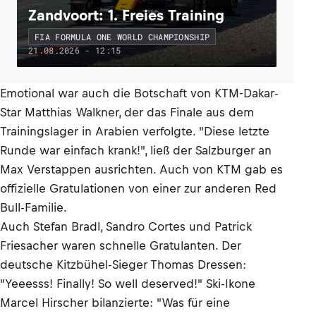
Zandvoort: 1. Freies Training
FIA FORMULA ONE WORLD CHAMPIONSHIP
21.08.2026 - 12:15
Emotional war auch die Botschaft von KTM-Dakar-
Star Matthias Walkner, der das Finale aus dem
Trainingslager in Arabien verfolgte. "Diese letzte
Runde war einfach krank!", ließ der Salzburger an
Max Verstappen ausrichten. Auch von KTM gab es
offizielle Gratulationen von einer zur anderen Red
Bull-Familie.
Auch Stefan Bradl, Sandro Cortes und Patrick
Friesacher waren schnelle Gratulanten. Der
deutsche Kitzbühel-Sieger Thomas Dressen:
"Yeeesss! Finally! So well deserved!" Ski-Ikone
Marcel Hirscher bilanzierte: "Was für eine