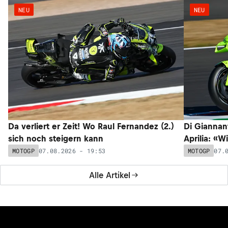
Blamage-Saison für George Russell: Wie tief fällt der
Mercedes-Routinier?
07.08.2026 - 07:41
FORMEL 1
Alle News
NEUESTE ARTIKEL
NEU
NEU