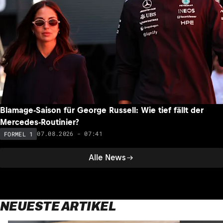
Montoya zu Verstappen: «Gras auf der anderen Seite ist
nicht immer grüner»
07.08.2026 - 11:04
FORMEL 1