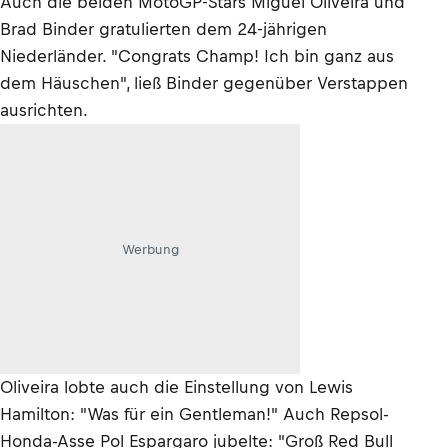
Auch die beiden MotoGP-Stars Miguel Oliveira und
Brad Binder gratulierten dem 24-jährigen
Niederländer. "Congrats Champ! Ich bin ganz aus
dem Häuschen", ließ Binder gegenüber Verstappen
ausrichten.
Werbung
Oliveira lobte auch die Einstellung von Lewis
Hamilton: "Was für ein Gentleman!" Auch Repsol-
Honda-Asse Pol Espargaro jubelte: "Groß Red Bull