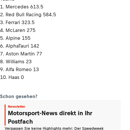
1. Mercedes 613.5
2. Red Bull Racing 584.5
3. Ferrari 323.5
4. McLaren 275
5. Alpine 155
6. AlphaTauri 142
7. Aston Martin 77
8. Williams 23
9. Alfa Romeo 13
10. Haas 0
Schon gesehen?
Newsletter
Motorsport-News direkt in Ihr
Postfach
Verpassen Sie keine Highlights mehr: Der Speedweek