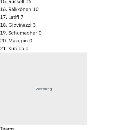
15. Russell 16
16. Räikkönen 10
17. Latifi 7
18. Giovinazzi 3
19. Schumacher 0
20. Mazepin 0
21. Kubica 0
Werbung
Teams