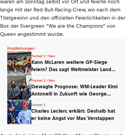
waren am Sonntag selbst vor Ort und feierte noch
lange mit der Red Bull-Racing-Crew, wo nach dem
Titelgewinn und den offiziellen Feierlichkeiten in der
Box der Evergreen "We are the Champions" von
Queen angestimmt wurde.
Empfehlungen
Formel 1 • Neu
Kann McLaren weitere GP-Siege
feiern? Das sagt Weltmeister Lando
Norris
Formel 1 • Neu
Gewagte Prognose: WM-Leader Kimi
Antonelli in Zukunft wie George
Russell
Formel 1
Charles Leclerc erklärt: Deshalb hat
er keine Angst vor Max Verstappen