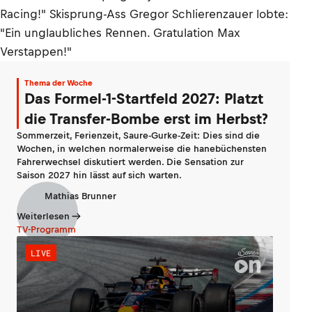
Racing!" Skisprung-Ass Gregor Schlierenzauer lobte:
"Ein unglaubliches Rennen. Gratulation Max
Verstappen!"
Thema der Woche
Das Formel-1-Startfeld 2027: Platzt
die Transfer-Bombe erst im Herbst?
Sommerzeit, Ferienzeit, Saure-Gurke-Zeit: Dies sind die
Wochen, in welchen normalerweise die hanebüchensten
Fahrerwechsel diskutiert werden. Die Sensation zur
Saison 2027 hin lässt auf sich warten.
Mathias Brunner
Weiterlesen
TV-Programm
LIVE