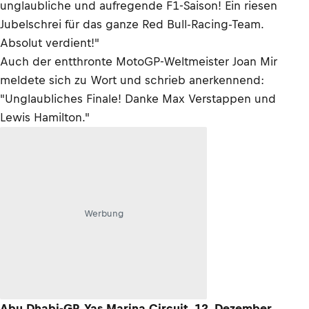
unglaubliche und aufregende F1-Saison! Ein riesen
Jubelschrei für das ganze Red Bull-Racing-Team.
Absolut verdient!"
Auch der entthronte MotoGP-Weltmeister Joan Mir
meldete sich zu Wort und schrieb anerkennend:
"Unglaubliches Finale! Danke Max Verstappen und
Lewis Hamilton."
Werbung
Abu Dhabi-GP, Yas Marina Circuit, 12. Dezember