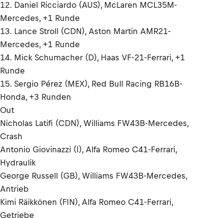
12. Daniel Ricciardo (AUS), McLaren MCL35M-
Mercedes, +1 Runde
13. Lance Stroll (CDN), Aston Martin AMR21-
Mercedes, +1 Runde
14. Mick Schumacher (D), Haas VF-21-Ferrari, +1
Runde
15. Sergio Pérez (MEX), Red Bull Racing RB16B-
Honda, +3 Runden
Out
Nicholas Latifi (CDN), Williams FW43B-Mercedes,
Crash
Antonio Giovinazzi (I), Alfa Romeo C41-Ferrari,
Hydraulik
George Russell (GB), Williams FW43B-Mercedes,
Antrieb
Kimi Räikkönen (FIN), Alfa Romeo C41-Ferrari,
Getriebe