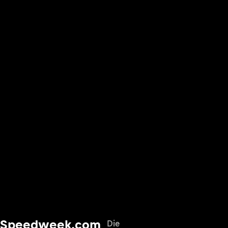
Speedweek.com
Die