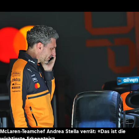
McLaren-Teamchef Andrea Stella verrät: «Das ist die
wichtigste Erkenntnis»