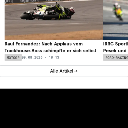
Raul Fernandez: Nach Applaus vom
IRRC Sportb
Trackhouse-Boss schimpfte er sich selbst
Pesek und H
09.08.2026 - 10:13
MOTOGP
ROAD-RACIN
Alle Artikel