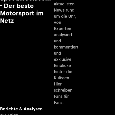
aktuellsten
- Der beste
News rund
Motorsport im
um die Uhr,
Netz
von
Experten
analysiert
und
kommentiert
und
exklusive
Einblicke
hinter die
Kulissen.
Hier
schreiben
Fans für
Fans.
Berichte & Analysen
Alle Artikel