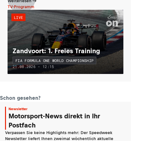
Weiterlesen
TV-Programm
LIVE
Zandvoort: 1. Freies Training
FIA FORMULA ONE WORLD CHAMPIONSHIP
21.08.2026 - 12:15
Schon gesehen?
Newsletter
Motorsport-News direkt in Ihr
Postfach
Verpassen Sie keine Highlights mehr: Der Speedweek
Newsletter liefert Ihnen zweimal wöchentlich aktuelle