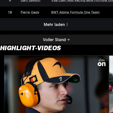
9
Liam Lawson
Visa Cash App Racing Bulls Formula O
10
Pierre Gasly
BWT Alpine Formula One Team
Mehr laden
Voller Stand
HIGHLIGHT-VIDEOS