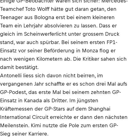
Einige GP-Beobachter waren sich sicher: Mercedes-
Teamchef Toto Wolff hätte gut daran getan, den
Teenager aus Bologna erst bei einem kleineren
Team ein Lehrjahr absolvieren zu lassen. Dass er
gleich im Scheinwerferlicht unter grossem Druck
stand, war auch spürbar. Bei seinem ersten FP1-
Einsatz vor seiner Beförderung in Monza flog er
nach wenigen Kilometern ab. Die Kritiker sahen sich
damit bestätigt.
Antonelli liess sich davon nicht beirren, im
vergangenen Jahr schaffte er es schon drei Mal aufs
GP-Podest, das erste Mal bei seinem zehnten GP-
Einsatz in Kanada als Dritter. Im jüngsten
Kräftemessen der GP-Stars auf dem Shanghai
International Circuit erreichte er dann den nächsten
Meilenstein. Kimi nutzte die Pole zum ersten GP-
Sieg seiner Karriere.