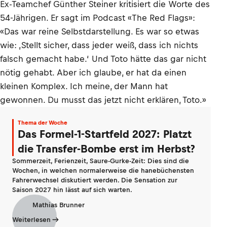
Ex-Teamchef Günther Steiner kritisiert die Worte des
54-Jährigen. Er sagt im Podcast «The Red Flags»:
«Das war reine Selbstdarstellung. Es war so etwas
wie: ‚Stellt sicher, dass jeder weiß, dass ich nichts
falsch gemacht habe.‘ Und Toto hätte das gar nicht
nötig gehabt. Aber ich glaube, er hat da einen
kleinen Komplex. Ich meine, der Mann hat
gewonnen. Du musst das jetzt nicht erklären, Toto.»
Thema der Woche
Das Formel-1-Startfeld 2027: Platzt
die Transfer-Bombe erst im Herbst?
Sommerzeit, Ferienzeit, Saure-Gurke-Zeit: Dies sind die
Wochen, in welchen normalerweise die hanebüchensten
Fahrerwechsel diskutiert werden. Die Sensation zur
Saison 2027 hin lässt auf sich warten.
Mathias Brunner
Weiterlesen