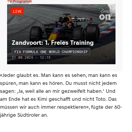
TV-Programm
LIVE
Zandvoort: 1. Freies Training
FIA FORMULA ONE WORLD CHAMPIONSHIP
21.08.2026 - 12:15
«Jeder glaubt es. Man kann es sehen, man kann es
spüren, man kann es hören. Du musst nicht jedem
sagen: ‚Ja, weil alle an mir gezweifelt haben.‘ Und
am Ende hat es Kimi geschafft und nicht Toto. Das
müssen wir auch immer respektieren», fügte der 60-
jährige Südtiroler an.