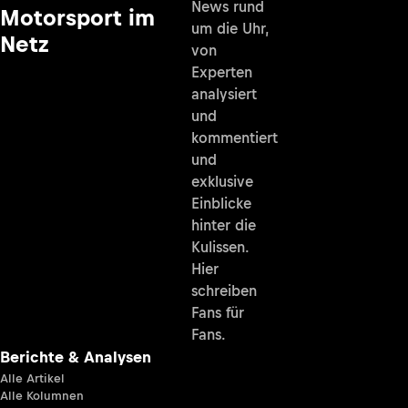
News rund
Motorsport im
um die Uhr,
Netz
von
Experten
analysiert
und
kommentiert
und
exklusive
Einblicke
hinter die
Kulissen.
Hier
schreiben
Fans für
Fans.
Berichte & Analysen
Alle Artikel
Alle Kolumnen