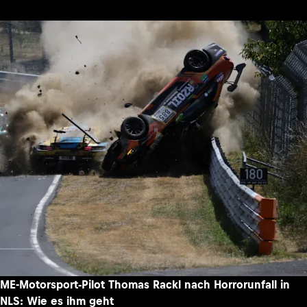
ME-Motorsport-Pilot Thomas Rackl nach Horrorunfall in
NLS: Wie es ihm geht