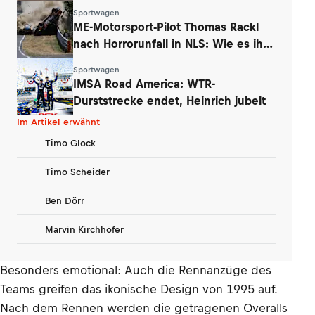
ausgebaut
Sportwagen
ME-Motorsport-Pilot Thomas Rackl
nach Horrorunfall in NLS: Wie es ihm
geht
Sportwagen
IMSA Road America: WTR-
Durststrecke endet, Heinrich jubelt
Im Artikel erwähnt
Timo Glock
Timo Scheider
Ben Dörr
Marvin Kirchhöfer
Besonders emotional: Auch die Rennanzüge des
Teams greifen das ikonische Design von 1995 auf.
Nach dem Rennen werden die getragenen Overalls