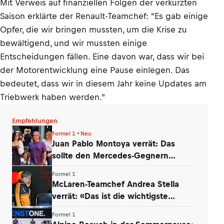
Mit Verweis auf finanziellen Folgen der verkürzten
Saison erklärte der Renault-Teamchef: "Es gab einige
Opfer, die wir bringen mussten, um die Krise zu
bewältigend, und wir mussten einige
Entscheidungen fällen. Eine davon war, dass wir bei
der Motorentwicklung eine Pause einlegen. Das
bedeutet, dass wir in diesem Jahr keine Updates am
Triebwerk haben werden."
Empfehlungen
Formel 1 • Neu
Juan Pablo Montoya verrät: Das
sollte den Mercedes-Gegnern
Sorgen bereiten
Formel 1
McLaren-Teamchef Andrea Stella
verrät: «Das ist die wichtigste
Erkenntnis»
Formel 1