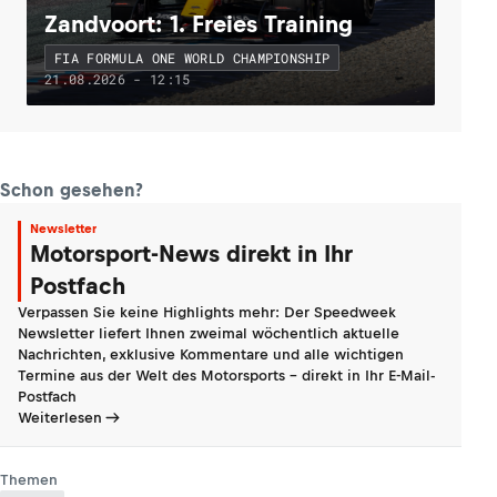
Zandvoort: 1. Freies Training
FIA FORMULA ONE WORLD CHAMPIONSHIP
21.08.2026 - 12:15
Schon gesehen?
Newsletter
Motorsport-News direkt in Ihr
Postfach
Verpassen Sie keine Highlights mehr: Der Speedweek
Newsletter liefert Ihnen zweimal wöchentlich aktuelle
Nachrichten, exklusive Kommentare und alle wichtigen
Termine aus der Welt des Motorsports - direkt in Ihr E-Mail-
Postfach
Weiterlesen
Themen