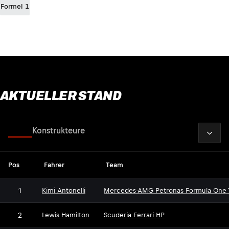
Formel 1
AKTUELLER STAND
2026
Fahrer
Konstrukteure
Pos
Fahrer
Team
1
Kimi Antonelli
Mercedes-AMG Petronas Formula One
2
Lewis Hamilton
Scuderia Ferrari HP