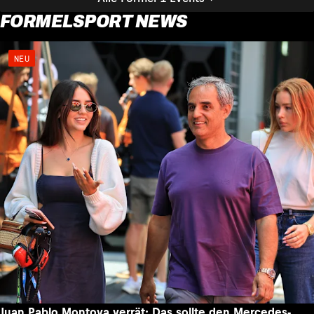
FORMELSPORT NEWS
NEU
Juan Pablo Montoya verrät: Das sollte den Mercedes-