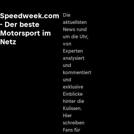
Speedweek.com
Die
aktuellsten
- Der beste
News rund
Motorsport im
um die Uhr,
Netz
von
Experten
analysiert
und
kommentiert
und
exklusive
Einblicke
hinter die
Kulissen.
Hier
schreiben
Fans für