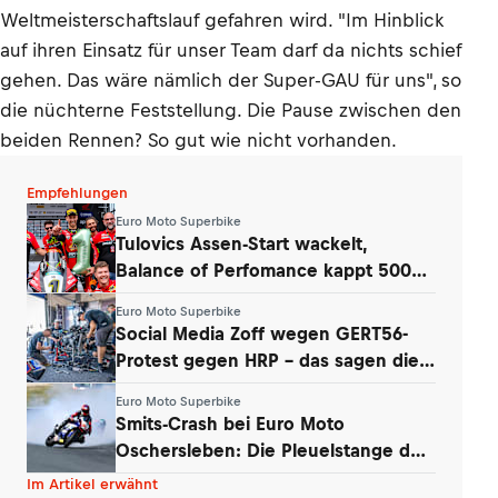
Weltmeisterschaftslauf gefahren wird. "Im Hinblick
auf ihren Einsatz für unser Team darf da nichts schief
gehen. Das wäre nämlich der Super-GAU für uns", so
die nüchterne Feststellung. Die Pause zwischen den
beiden Rennen? So gut wie nicht vorhanden.
Empfehlungen
Euro Moto Superbike
Tulovics Assen-Start wackelt,
Balance of Perfomance kappt 500
Umdrehungen
Euro Moto Superbike
Social Media Zoff wegen GERT56-
Protest gegen HRP – das sagen die
Teams
Euro Moto Superbike
Smits-Crash bei Euro Moto
Oschersleben: Die Pleuelstange der
Yamaha war‘s
Im Artikel erwähnt