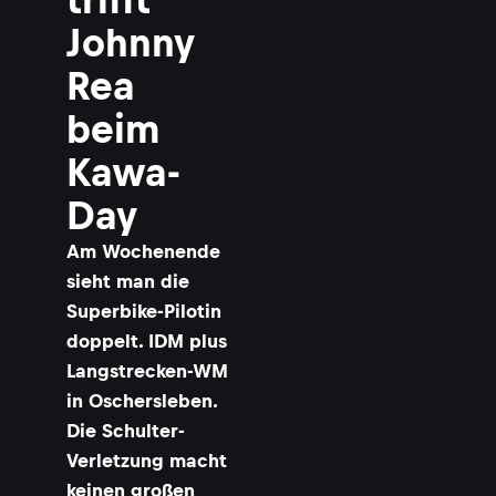
Johnny
Rea
beim
Kawa-
Day
Am Wochenende
sieht man die
Superbike-Pilotin
doppelt. IDM plus
Langstrecken-WM
in Oschersleben.
Die Schulter-
Verletzung macht
keinen großen