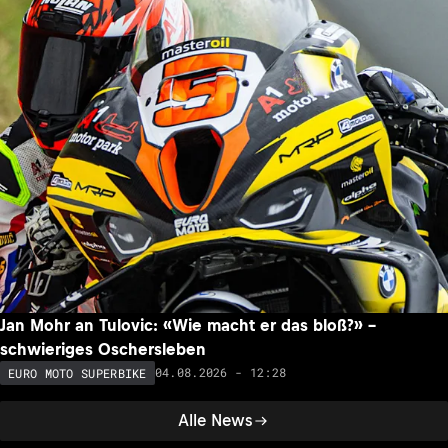
Jan Mohr an Tulovic: «Wie macht er das bloß?» –
schwieriges Oschersleben
04.08.2026 - 12:28
EURO MOTO SUPERBIKE
Alle News