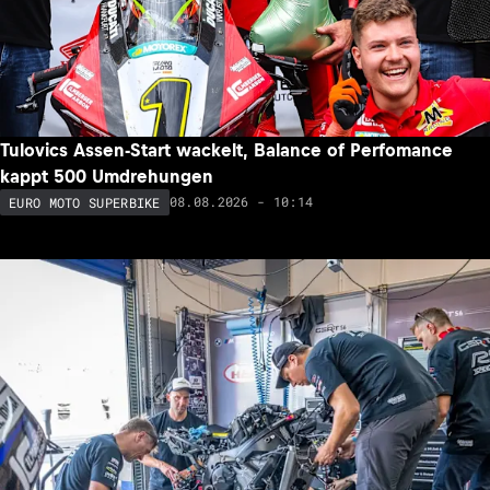
Tulovics Assen-Start wackelt, Balance of Perfomance
kappt 500 Umdrehungen
08.08.2026 - 10:14
EURO MOTO SUPERBIKE