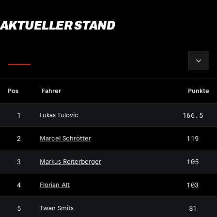
AKTUELLER STAND
2026
Fahrer
Pos
Fahrer
Punkte
1
166.5
Lukas Tulovic
2
119
Marcel Schrötter
3
105
Markus Reiterberger
4
103
Florian Alt
5
81
Twan Smits