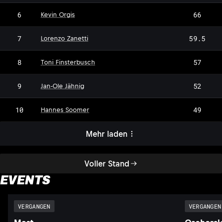
6
66
Kevin Orgis
7
59.5
Lorenzo Zanetti
8
57
Toni Finsterbusch
9
52
Jan-Ole Jähnig
10
49
Hannes Soomer
Mehr laden
Voller Stand
EVENTS
VERGANGEN
VERGANGEN