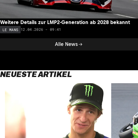
Weitere Details zur LMP2-Generation ab 2028 bekannt
12.04.2026 - 09:41
LE MANS
Alle News
NEUESTE ARTIKEL