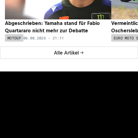
Abgeschrieben: Yamaha stand für Fabio
Vermeintli
Quartararo nicht mehr zur Debatte
Oschersleb
06.08.2026 - 21:11
MOTOGP
EURO MOTO 
Alle Artikel