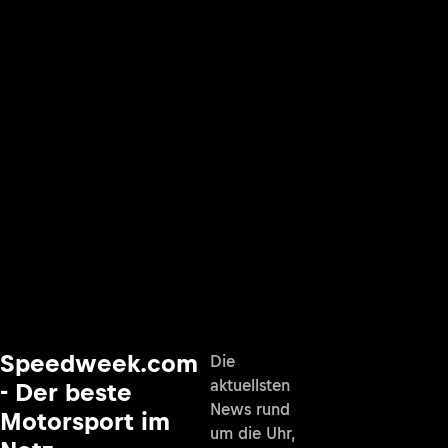
Speedweek.com
Die
aktuellsten
- Der beste
News rund
Motorsport im
um die Uhr,