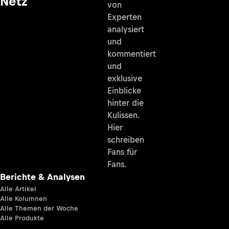
Netz
von
Experten
analysiert
und
kommentiert
und
exklusive
Einblicke
hinter die
Kulissen.
Hier
schreiben
Fans für
Fans.
Berichte & Analysen
Alle Artikel
Alle Kolumnen
Alle Themen der Woche
Alle Produkte