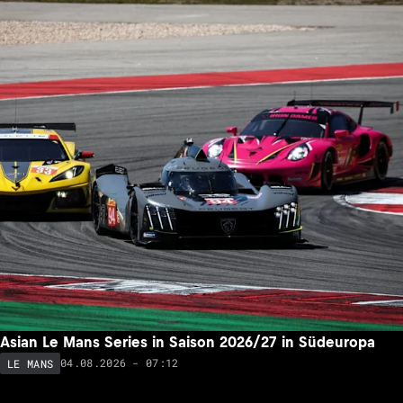
Asian Le Mans Series in Saison 2026/27 in Südeuropa
04.08.2026 - 07:12
LE MANS