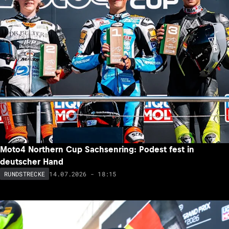
Moto4 Northern Cup Sachsenring: Podest fest in
deutscher Hand
14.07.2026 - 18:15
RUNDSTRECKE