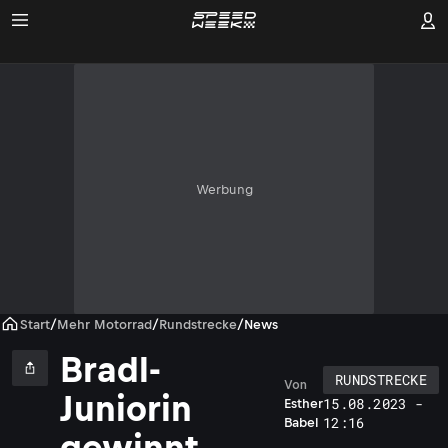
Werbung
Start
/
Mehr Motorrad
/
Rundstrecke
/
News
Bradl-
RUNDSTRECKE
Von
Juniorin
15.08.2023 -
Esther
12:16
Babel
gewinnt