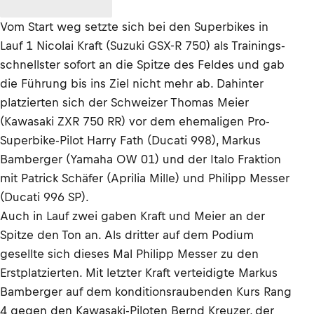
Vom Start weg setzte sich bei den Superbikes in
Lauf 1 Nicolai Kraft (Suzuki GSX-R 750) als Trainings-
schnellster sofort an die Spitze des Feldes und gab
die Führung bis ins Ziel nicht mehr ab. Dahinter
platzierten sich der Schweizer Thomas Meier
(Kawasaki ZXR 750 RR) vor dem ehemaligen Pro-
Superbike-Pilot Harry Fath (Ducati 998), Markus
Bamberger (Yamaha OW 01) und der Italo Fraktion
mit Patrick Schäfer (Aprilia Mille) und Philipp Messer
(Ducati 996 SP).
Auch in Lauf zwei gaben Kraft und Meier an der
Spitze den Ton an. Als dritter auf dem Podium
gesellte sich dieses Mal Philipp Messer zu den
Erstplatzierten. Mit letzter Kraft verteidigte Markus
Bamberger auf dem konditionsraubenden Kurs Rang
4 gegen den Kawasaki-Piloten Bernd Kreuzer, der