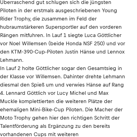
Überraschend gut schlugen sich die jüngsten
Piloten in der erstmals ausgeschriebenen Young
Rider Trophy, die zusammen im Feld der
hubraumstärkeren Supersportler auf den vorderen
Rängen mitfuhren. In Lauf 1 siegte Luca Göttlicher
vor Noel Willemsen (beide Honda NSF 250) und vor
den KTM-390-Cup-Piloten Justin Hänse und Lennox
Lehmann.
In Lauf 2 holte Göttlicher sogar den Gesamtsieg in
der Klasse vor Willemsen. Dahinter drehte Lehmann
diesmal den Spieß um und verwies Hänse auf Rang
4. Lennard Göttlich vor Lucy Michel und Max
Muckle komplettierten die weiteren Plätze der
ehemaligen Mini-Bike-Cup Piloten. Die Macher der
Moto Trophy gehen hier den richtigen Schritt der
Talentförderung als Ergänzung zu den bereits
vorhandenen Cups mit weiteren