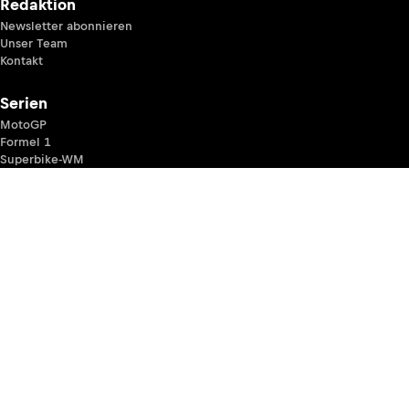
Redaktion
Newsletter abonnieren
Unser Team
Kontakt
Serien
MotoGP
Formel 1
Superbike-WM