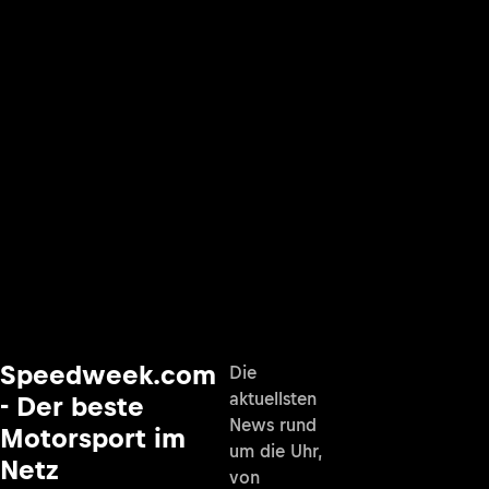
Speedweek.com
Die
aktuellsten
- Der beste
News rund
Motorsport im
um die Uhr,
Netz
von