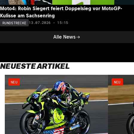
Moto4: Robin Siegert feiert Doppelsieg vor MotoGP-
Kulisse am Sachsenring
13.07.2026 - 15:15
RUNDSTRECKE
Alle News
NEUESTE ARTIKEL
NEU
NEU