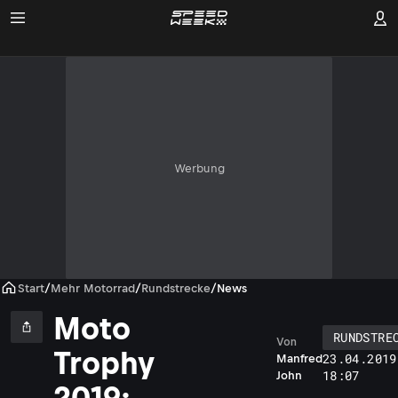
Werbung
Start
/
Mehr Motorrad
/
Rundstrecke
/
News
Moto
RUNDSTRE
Von
Trophy
23.04.2019
Manfred
18:07
John
2019: