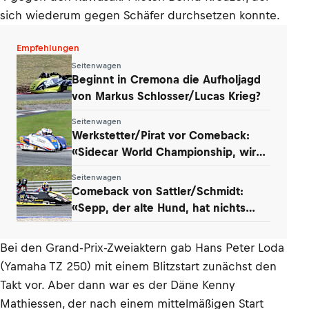
sich wiederum gegen Schäfer durchsetzen konnte.
Empfehlungen
Seitenwagen
Beginnt in Cremona die Aufholjagd
von Markus Schlosser/Lucas Krieg?
Seitenwagen
Werkstetter/Pirat vor Comeback:
«Sidecar World Championship, wir
kommen!»
Seitenwagen
Comeback von Sattler/Schmidt:
«Sepp, der alte Hund, hat nichts
verlernt»
Bei den Grand-Prix-Zweiaktern gab Hans Peter Loda
(Yamaha TZ 250) mit einem Blitzstart zunächst den
Takt vor. Aber dann war es der Däne Kenny
Mathiessen, der nach einem mittelmäßigen Start