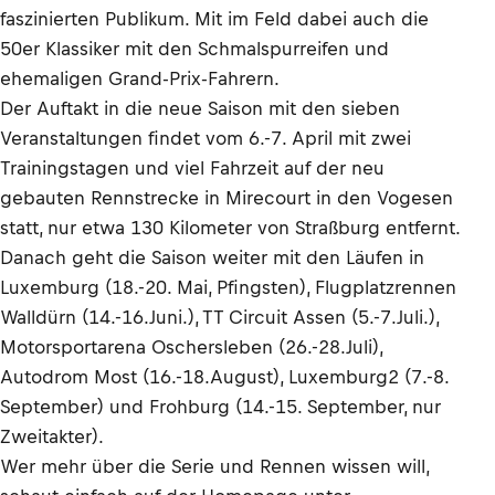
faszinierten Publikum. Mit im Feld dabei auch die
50er Klassiker mit den Schmalspurreifen und
ehemaligen Grand-Prix-Fahrern.
Der Auftakt in die neue Saison mit den sieben
Veranstaltungen findet vom 6.-7. April mit zwei
Trainingstagen und viel Fahrzeit auf der neu
gebauten Rennstrecke in Mirecourt in den Vogesen
statt, nur etwa 130 Kilometer von Straßburg entfernt.
Danach geht die Saison weiter mit den Läufen in
Luxemburg (18.-20. Mai, Pfingsten), Flugplatzrennen
Walldürn (14.-16.Juni.), TT Circuit Assen (5.-7.Juli.),
Motorsportarena Oschersleben (26.-28.Juli),
Autodrom Most (16.-18.August), Luxemburg2 (7.-8.
September) und Frohburg (14.-15. September, nur
Zweitakter).
Wer mehr über die Serie und Rennen wissen will,