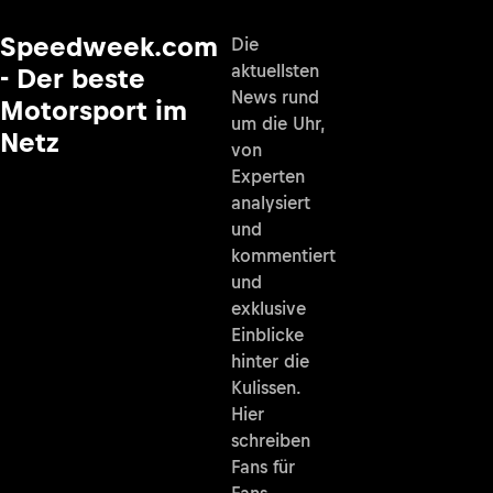
Speedweek.com
Die
aktuellsten
- Der beste
News rund
Motorsport im
um die Uhr,
Netz
von
Experten
analysiert
und
kommentiert
und
exklusive
Einblicke
hinter die
Kulissen.
Hier
schreiben
Fans für