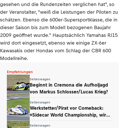
gesehen und die Rundenzeiten verglichen hat", so
der Veranstalter, "weiß die Leistungen der Piloten zu
schätzen. Ebenso die 600er-Supersportklasse, die in
dieser Saison bis zum Modell bezogenen Baujahr
2009 geöffnet wurde." Hauptsächlich Yamahas RJ15
wird dort eingesetzt, ebenso wie einige ZX-6er
Kawasakis oder Hondas vom Schlag der CBR 600
Modellreihe.
Empfehlungen
Seitenwagen
Beginnt in Cremona die Aufholjagd
von Markus Schlosser/Lucas Krieg?
Seitenwagen
Werkstetter/Pirat vor Comeback:
«Sidecar World Championship, wir
kommen!»
Seitenwagen