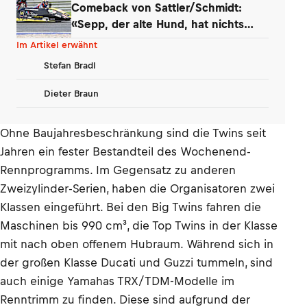
Comeback von Sattler/Schmidt:
«Sepp, der alte Hund, hat nichts
verlernt»
Im Artikel erwähnt
Stefan Bradl
Dieter Braun
Ohne Baujahresbeschränkung sind die Twins seit
Jahren ein fester Bestandteil des Wochenend-
Rennprogramms. Im Gegensatz zu anderen
Zweizylinder-Serien, haben die Organisatoren zwei
Klassen eingeführt. Bei den Big Twins fahren die
Maschinen bis 990 cm³, die Top Twins in der Klasse
mit nach oben offenem Hubraum. Während sich in
der großen Klasse Ducati und Guzzi tummeln, sind
auch einige Yamahas TRX/TDM-Modelle im
Renntrimm zu finden. Diese sind aufgrund der