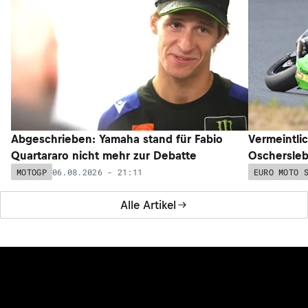
Abgeschrieben: Yamaha stand für Fabio
Vermeintli
Quartararo nicht mehr zur Debatte
Oschersleb
06.08.2026 - 21:11
MOTOGP
EURO MOTO 
Alle Artikel