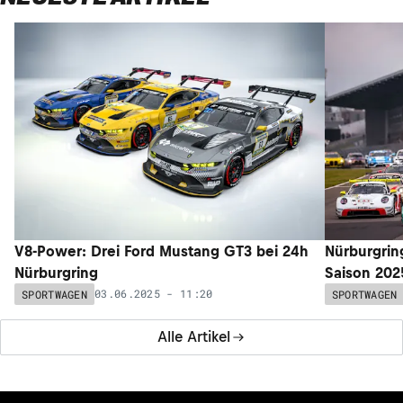
V8-Power: Drei Ford Mustang GT3 bei 24h
Nürburgring
Nürburgring
Saison 202
03.06.2025 - 11:20
SPORTWAGEN
SPORTWAGEN
Alle Artikel