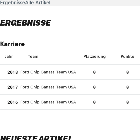
Ergebnisse
Alle Artikel
ERGEBNISSE
Karriere
Jahr
Team
Platzierung
Punkte
2018
0
0
Ford Chip Ganassi Team USA
2017
0
0
Ford Chip Ganassi Team USA
2016
0
0
Ford Chip Ganassi Team USA
NEUESTE ARTIKEL