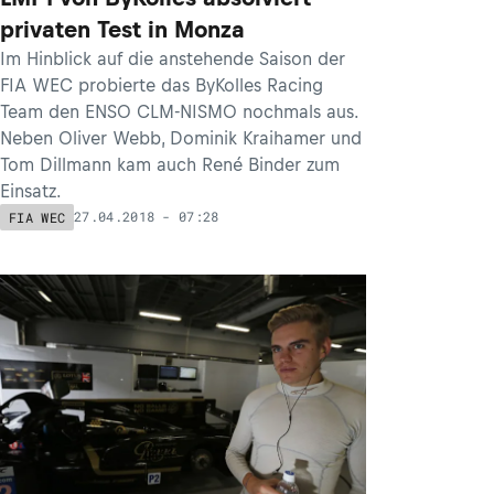
privaten Test in Monza
Im Hinblick auf die anstehende Saison der
FIA WEC probierte das ByKolles Racing
Team den ENSO CLM-NISMO nochmals aus.
Neben Oliver Webb, Dominik Kraihamer und
Tom Dillmann kam auch René Binder zum
Einsatz.
27.04.2018 - 07:28
FIA WEC