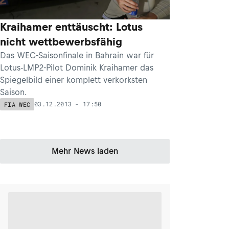
Kraihamer enttäuscht: Lotus
nicht wettbewerbsfähig
Das WEC-Saisonfinale in Bahrain war für
Lotus-LMP2-Pilot Dominik Kraihamer das
Spiegelbild einer komplett verkorksten
Saison.
03.12.2013 - 17:50
FIA WEC
Mehr News laden