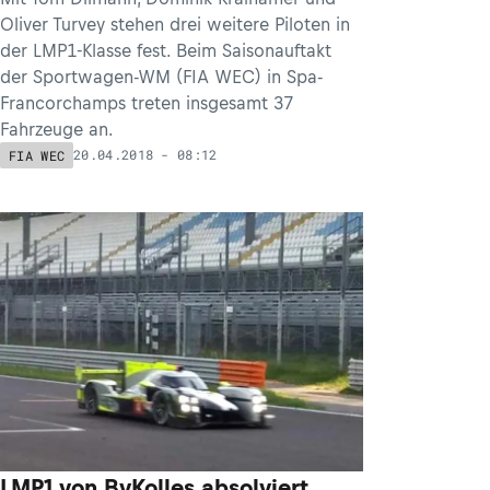
Oliver Turvey stehen drei weitere Piloten in
der LMP1-Klasse fest. Beim Saisonauftakt
der Sportwagen-WM (FIA WEC) in Spa-
Francorchamps treten insgesamt 37
Fahrzeuge an.
20.04.2018 - 08:12
FIA WEC
LMP1 von ByKolles absolviert