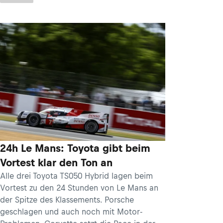
24h Le Mans: Toyota gibt beim
Vortest klar den Ton an
Alle drei Toyota TS050 Hybrid lagen beim
Vortest zu den 24 Stunden von Le Mans an
der Spitze des Klassements. Porsche
geschlagen und auch noch mit Motor-