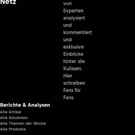
Netz
von
Experten
analysiert
und
kommentiert
und
exklusive
Einblicke
hinter die
Kulissen.
Hier
schreiben
Fans für
Fans.
Berichte & Analysen
Alle Artikel
Alle Kolumnen
Alle Themen der Woche
Alle Produkte