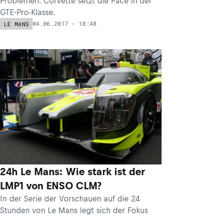
Problemen. Corvette setzt die Pace in der
GTE-Pro-Klasse.
04.06.2017 - 18:48
LE MANS
24h Le Mans: Wie stark ist der
LMP1 von ENSO CLM?
In der Serie der Vorschauen auf die 24
Stunden von Le Mans legt sich der Fokus