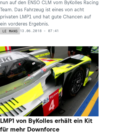
nun auf den ENSO CLM vom ByKolles Racing
Team. Das Fahrzeug ist eines von acht
privaten LMP1 und hat gute Chancen auf
ein vorderes Ergebnis.
13.06.2018 - 07:41
LE MANS
LMP1 von ByKolles erhält ein Kit
für mehr Downforce