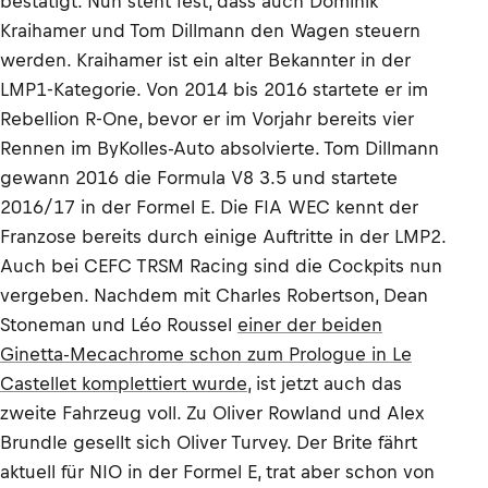
bestätigt. Nun steht fest, dass auch Dominik
Kraihamer und Tom Dillmann den Wagen steuern
werden. Kraihamer ist ein alter Bekannter in der
LMP1-Kategorie. Von 2014 bis 2016 startete er im
Rebellion R-One, bevor er im Vorjahr bereits vier
Rennen im ByKolles-Auto absolvierte. Tom Dillmann
gewann 2016 die Formula V8 3.5 und startete
2016/17 in der Formel E. Die FIA WEC kennt der
Franzose bereits durch einige Auftritte in der LMP2.
Auch bei CEFC TRSM Racing sind die Cockpits nun
vergeben. Nachdem mit Charles Robertson, Dean
Stoneman und Léo Roussel
einer der beiden
Ginetta-Mecachrome schon zum Prologue in Le
Castellet komplettiert wurde
, ist jetzt auch das
zweite Fahrzeug voll. Zu Oliver Rowland und Alex
Brundle gesellt sich Oliver Turvey. Der Brite fährt
aktuell für NIO in der Formel E, trat aber schon von