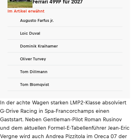
Ferrari 499P für 2027
Im Artikel erwähnt
Augusto Farfus jr.
Loic Duval
Dominik Kraihamer
Oliver Turvey
Tom Dillmann
Tom Blomqvist
In der achte Wagen starken LMP2-Klasse absolviert
G-Drive Racing in Spa-Francorchamps einen
Gaststart. Neben Gentleman-Pilot Roman Rusinov
und dem aktuellen Formel-E-Tabellenführer Jean-Eric
Vergne wird auch Andrea Pizzitola im Oreca 07 der