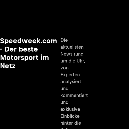
Speedweek.com
Die
aktuellsten
- Der beste
News rund
Motorsport im
um die Uhr,
Netz
von
Experten
analysiert
und
kommentiert
und
exklusive
Einblicke
hinter die