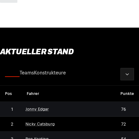
AKTUELLER STAND
2026
Fahrer
Teams
Konstrukteure
Pos
Fahrer
Punkte
1
76
Jonny Edgar
2
72
Nicky Catsburg
3
54
Ben Keating