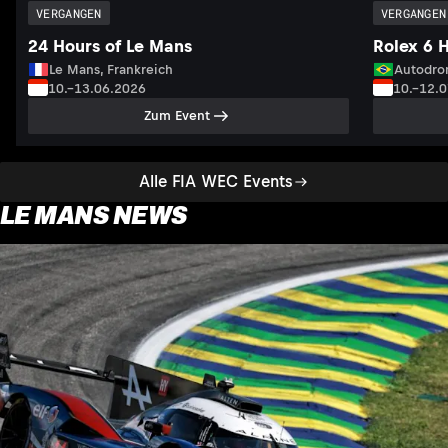
VERGANGEN
VERGANGEN
24 Hours of Le Mans
Rolex 6 
Le Mans, Frankreich
Autodrom
10.–13.06.2026
10.–12.
Zum Event
Alle FIA WEC Events
LE MANS NEWS