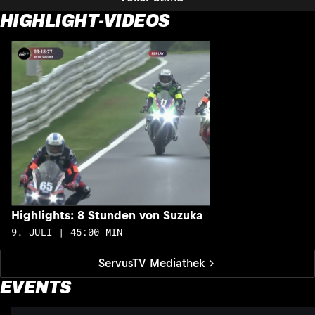
HIGHLIGHT-VIDEOS
H
1
Highlights: 8 Stunden von Suzuka
9. JULI | 45:00 MIN
ServusTV Mediathek
EVENTS