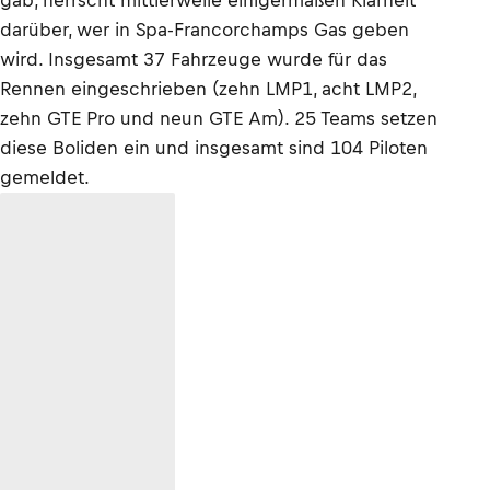
gab, herrscht mittlerweile einigermaßen Klarheit
darüber, wer in Spa-Francorchamps Gas geben
wird. Insgesamt 37 Fahrzeuge wurde für das
Rennen eingeschrieben (zehn LMP1, acht LMP2,
zehn GTE Pro und neun GTE Am). 25 Teams setzen
diese Boliden ein und insgesamt sind 104 Piloten
gemeldet.