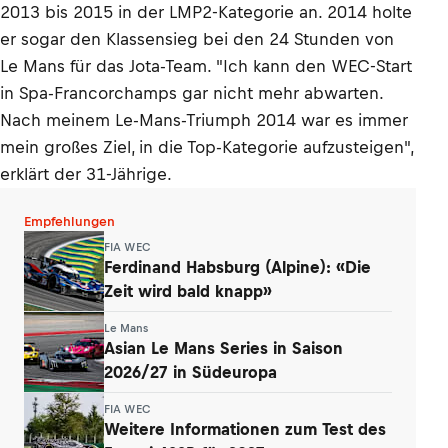
2013 bis 2015 in der LMP2-Kategorie an. 2014 holte
er sogar den Klassensieg bei den 24 Stunden von
Le Mans für das Jota-Team. "Ich kann den WEC-Start
in Spa-Francorchamps gar nicht mehr abwarten.
Nach meinem Le-Mans-Triumph 2014 war es immer
mein großes Ziel, in die Top-Kategorie aufzusteigen",
erklärt der 31-Jährige.
Empfehlungen
FIA WEC
Ferdinand Habsburg (Alpine): «Die
Zeit wird bald knapp»
Le Mans
Asian Le Mans Series in Saison
2026/27 in Südeuropa
FIA WEC
Weitere Informationen zum Test des