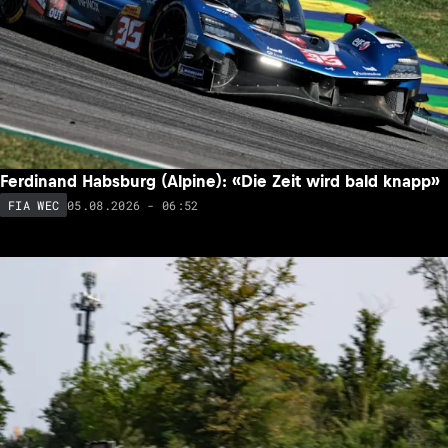
Ferdinand Habsburg (Alpine): «Die Zeit wird bald knapp»
05.08.2026 - 06:52
FIA WEC