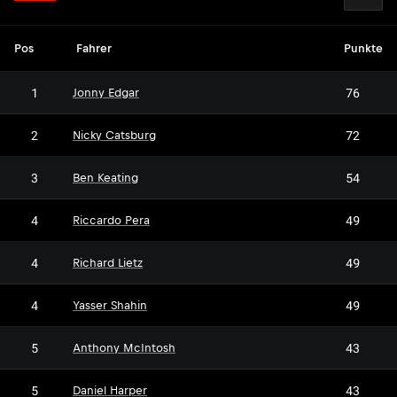
Pos
Fahrer
Punkte
1
76
Jonny Edgar
2
72
Nicky Catsburg
3
54
Ben Keating
4
49
Riccardo Pera
4
49
Richard Lietz
4
49
Yasser Shahin
5
43
Anthony McIntosh
5
43
Daniel Harper