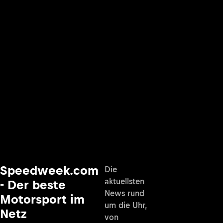
Speedweek.com
Die
aktuellsten
- Der beste
News rund
Motorsport im
um die Uhr,
Netz
von