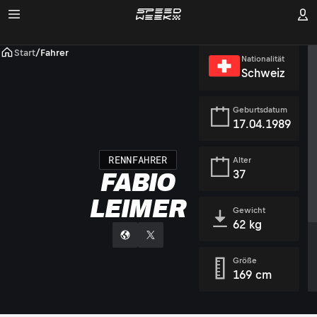
Start
/
Fahrer
Nationalität
Schweiz
Geburtsdatum
17.04.1989
RENNFAHRER
Alter
37
FABIO
LEIMER
Gewicht
62 kg
Größe
169 cm