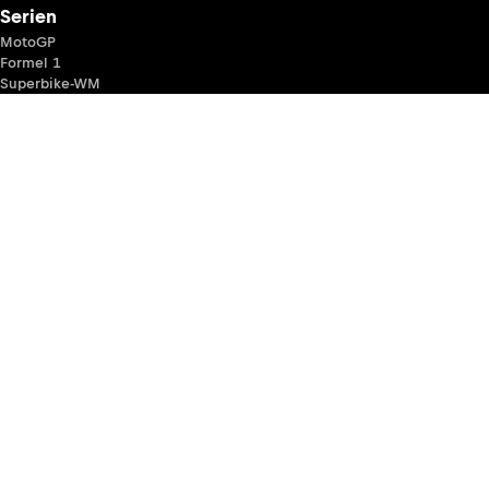
Serien
MotoGP
Formel 1
Superbike-WM