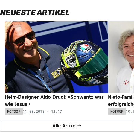
NEUESTE ARTIKEL
Helm-Designer Aldo Drudi: «Schwantz war
Nieto-Famil
wie Jesus»
erfolgreich
11.08.2013 - 12:17
19.
MOTOGP
MOTOGP
Alle Artikel