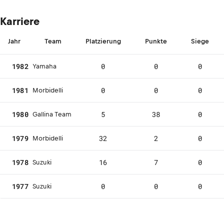
Karriere
Jahr
Team
Platzierung
Punkte
Siege
1982
0
0
0
Yamaha
1981
0
0
0
Morbidelli
1980
5
38
0
Gallina Team
1979
32
2
0
Morbidelli
1978
16
7
0
Suzuki
1977
0
0
0
Suzuki