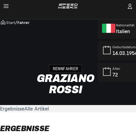
Start
/
Fahrer
Nationalität
Italien
Geburtsdatum
14.03.195
RENNFAHRER
Alter
72
GRAZIANO
ROSSI
Ergebnisse
Alle Artikel
ERGEBNISSE