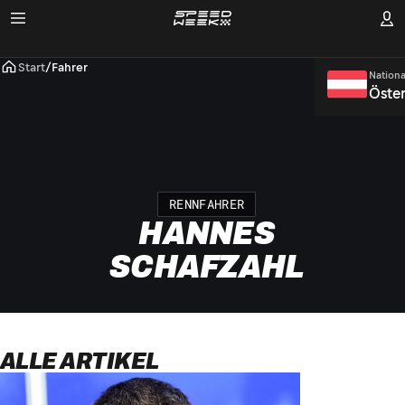
Start
/
Fahrer
Nationa
Öster
RENNFAHRER
HANNES
SCHAFZAHL
ALLE ARTIKEL