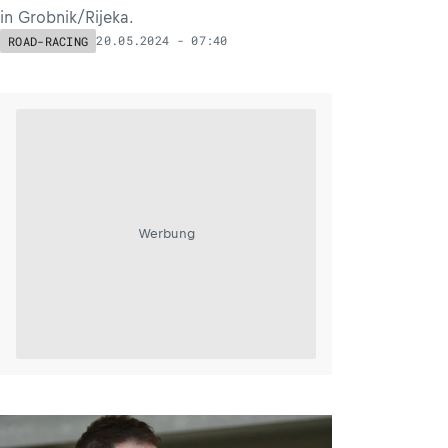
in Grobnik/Rijeka.
20.05.2024 - 07:40
ROAD-RACING
Werbung