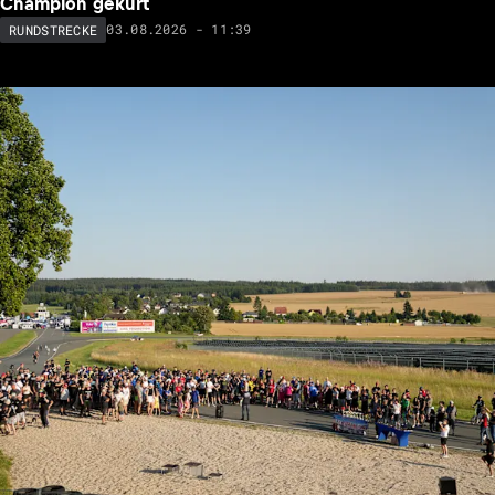
Champion gekürt
03.08.2026 - 11:39
RUNDSTRECKE