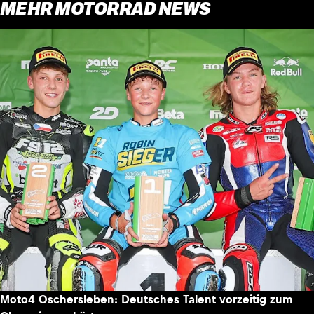
MEHR MOTORRAD NEWS
Moto4 Oschersleben: Deutsches Talent vorzeitig zum