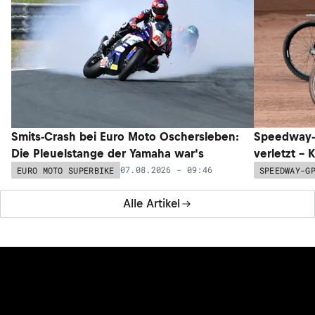
Smits-Crash bei Euro Moto Oschersleben:
Speedway-G
Die Pleuelstange der Yamaha war‘s
verletzt –
07.08.2026 - 09:46
EURO MOTO SUPERBIKE
SPEEDWAY-G
Alle Artikel