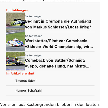
Empfehlungen
Seitenwagen
Beginnt in Cremona die Aufholjagd
von Markus Schlosser/Lucas Krieg?
Seitenwagen
Werkstetter/Pirat vor Comeback:
«Sidecar World Championship, wir
kommen!»
Seitenwagen
Comeback von Sattler/Schmidt:
«Sepp, der alte Hund, hat nichts
verlernt»
Im Artikel erwähnt
Thomas Eder
Hannes Schafzahl
Vor allem aus Kostengründen blieben in den letzten