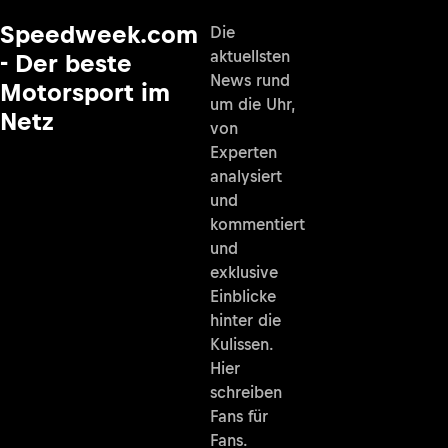
Speedweek.com
Die
aktuellsten
- Der beste
News rund
Motorsport im
um die Uhr,
Netz
von
Experten
analysiert
und
kommentiert
und
exklusive
Einblicke
hinter die
Kulissen.
Hier
schreiben
Fans für
Fans.