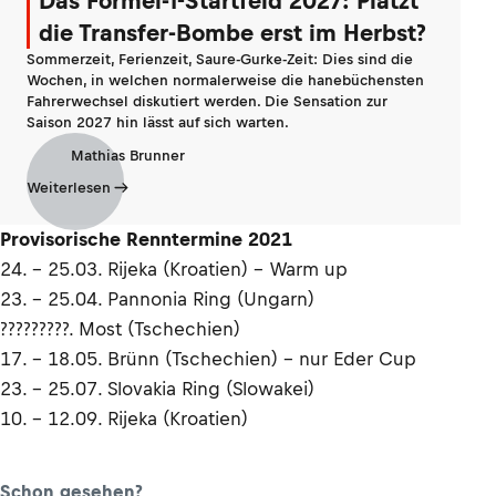
Das Formel-1-Startfeld 2027: Platzt
die Transfer-Bombe erst im Herbst?
Sommerzeit, Ferienzeit, Saure-Gurke-Zeit: Dies sind die
Wochen, in welchen normalerweise die hanebüchensten
Fahrerwechsel diskutiert werden. Die Sensation zur
Saison 2027 hin lässt auf sich warten.
Mathias Brunner
Weiterlesen
Provisorische Renntermine 2021
24. – 25.03. Rijeka (Kroatien) – Warm up
23. – 25.04. Pannonia Ring (Ungarn)
?????????. Most (Tschechien)
17. – 18.05. Brünn (Tschechien) – nur Eder Cup
23. – 25.07. Slovakia Ring (Slowakei)
10. – 12.09. Rijeka (Kroatien)
Schon gesehen?