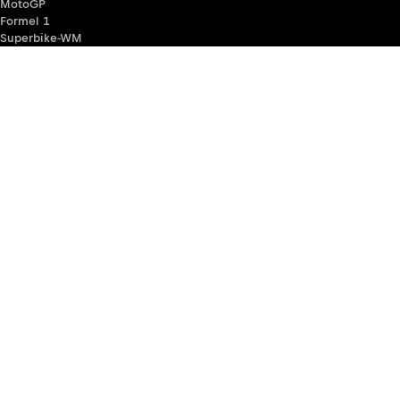
MotoGP
Formel 1
Superbike-WM