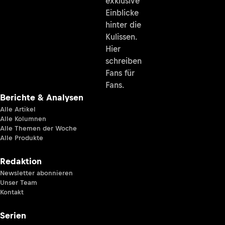
exklusive
Einblicke
hinter die
Kulissen.
Hier
schreiben
Fans für
Fans.
Berichte & Analysen
Alle Artikel
Alle Kolumnen
Alle Themen der Woche
Alle Produkte
Redaktion
Newsletter abonnieren
Unser Team
Kontakt
Serien