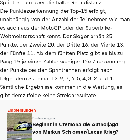
Sprintrennen über die halbe Renndistanz.
Die Punktezuerkennung der Top-15 erfolgt,
unabhängig von der Anzahl der Teilnehmer, wie man
es auch aus der MotoGP oder der Superbike-
Weltmeisterschaft kennt. Der Sieger erhält 25
Punkte, der Zweite 20, der Dritte 16, der Vierte 13,
der Fünfte 11. Ab dem fünften Platz gibt es bis zu
Rang 15 je einen Zähler weniger. Die Zuerkennung
der Punkte bei den Sprintrennen erfolgt nach
folgendem Schema: 12, 9, 7, 6, 5, 4, 3, 2 und 1.
Sämtliche Ergebnisse kommen in die Wertung, es
gibt demzufolge keine Streichresultate.
Empfehlungen
Seitenwagen
Beginnt in Cremona die Aufholjagd
von Markus Schlosser/Lucas Krieg?