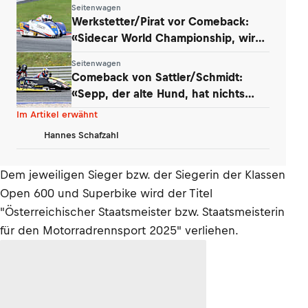
Seitenwagen
Werkstetter/Pirat vor Comeback:
«Sidecar World Championship, wir
kommen!»
Seitenwagen
Comeback von Sattler/Schmidt:
«Sepp, der alte Hund, hat nichts
verlernt»
Im Artikel erwähnt
Hannes Schafzahl
Dem jeweiligen Sieger bzw. der Siegerin der Klassen
Open 600 und Superbike wird der Titel
"Österreichischer Staatsmeister bzw. Staatsmeisterin
für den Motorradrennsport 2025" verliehen.