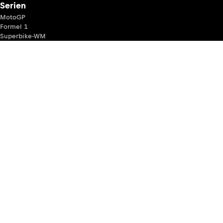
Serien
MotoGP
Formel 1
Superbike-WM