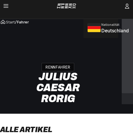
Start
/
Fahrer
Nationalität
Deutschland
RENNFAHRER
JULIUS
CAESAR
RORIG
ALLE ARTIKEL