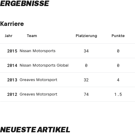
ERGEBNISSE
Karriere
Jahr
Team
Platzierung
Punkte
2015
34
0
Nissan Motorsports
2014
0
0
Nissan Motorsports Global
2013
32
4
Greaves Motorsport
2012
74
1.5
Greaves Motorsport
NEUESTE ARTIKEL