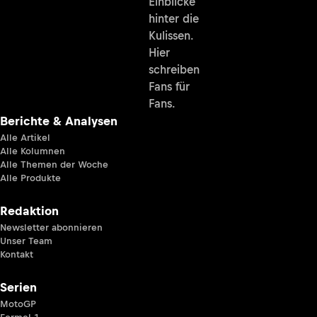
Einblicke
hinter die
Kulissen.
Hier
schreiben
Fans für
Fans.
Berichte & Analysen
Alle Artikel
Alle Kolumnen
Alle Themen der Woche
Alle Produkte
Redaktion
Newsletter abonnieren
Unser Team
Kontakt
Serien
MotoGP