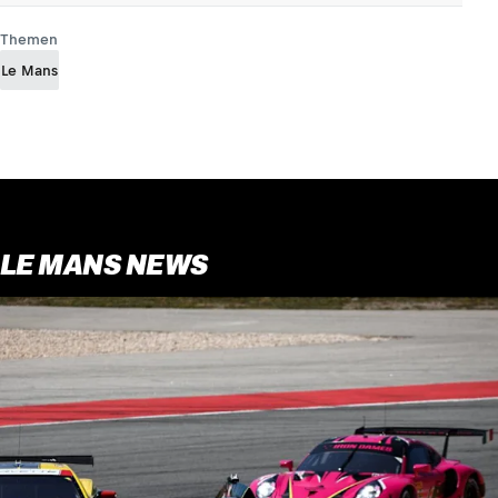
Themen
Le Mans
LE MANS NEWS