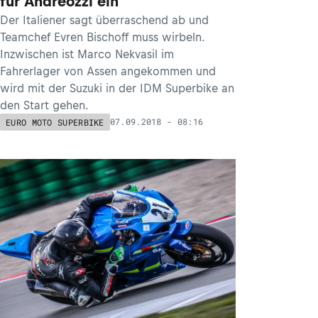
für Andreozzi ein
Der Italiener sagt überraschend ab und
Teamchef Evren Bischoff muss wirbeln.
Inzwischen ist Marco Nekvasil im
Fahrerlager von Assen angekommen und
wird mit der Suzuki in der IDM Superbike an
den Start gehen.
07.09.2018 - 08:16
EURO MOTO SUPERBIKE