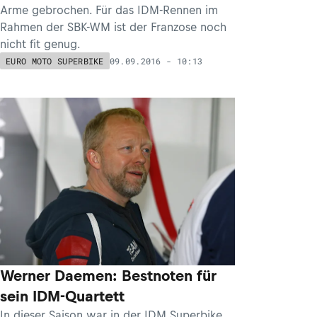
Arme gebrochen. Für das IDM-Rennen im
Rahmen der SBK-WM ist der Franzose noch
nicht fit genug.
09.09.2016 - 10:13
EURO MOTO SUPERBIKE
Werner Daemen: Bestnoten für
sein IDM-Quartett
In dieser Saison war in der IDM Superbike