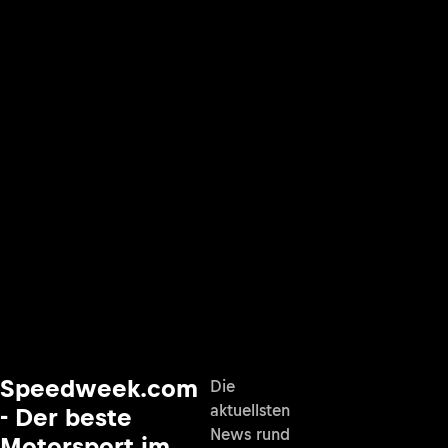
Speedweek.com
Die
aktuellsten
- Der beste
News rund
Motorsport im