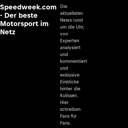
Speedweek.com
Die
aktuellsten
- Der beste
News rund
Motorsport im
um die Uhr,
Netz
von
Experten
analysiert
und
kommentiert
und
exklusive
Einblicke
hinter die
Kulissen.
Hier
schreiben
Fans für
Fans.