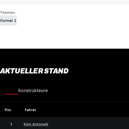
Themen
Formel 1
AKTUELLER STAND
Fahrer
Konstrukteure
Pos
Fahrer
1
Kimi Antonelli