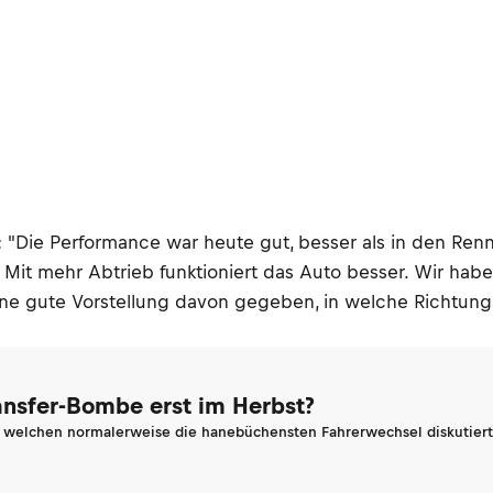
 "Die Performance war heute gut, besser als in den Ren
ft. Mit mehr Abtrieb funktioniert das Auto besser. Wir ha
eine gute Vorstellung davon gegeben, in welche Richtun
ransfer-Bombe erst im Herbst?
n welchen normalerweise die hanebüchensten Fahrerwechsel diskutiert 