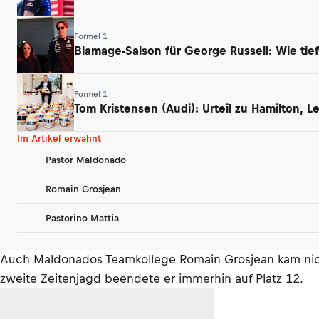
Formel 1
Blamage-Saison für George Russell: Wie tief
Formel 1
Tom Kristensen (Audi): Urteil zu Hamilton, 
Im Artikel erwähnt
Pastor Maldonado
Romain Grosjean
Pastorino Mattia
Auch Maldonados Teamkollege Romain Grosjean kam nicht 
zweite Zeitenjagd beendete er immerhin auf Platz 12.