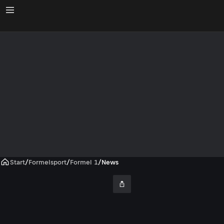
Start
/
Formelsport
/
Formel 1
/
News