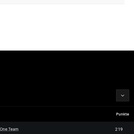
2026
Punkte
219
 One Team