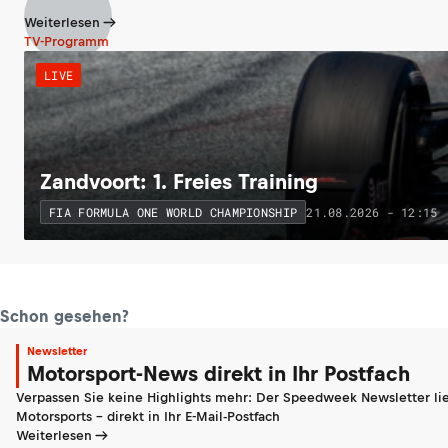
Weiterlesen
TV-Programm
LIVE
Zandvoort: 1. Freies Training
21.08.2026 - 12:15
FIA FORMULA ONE WORLD CHAMPIONSHIP
Schon gesehen?
Newsletter
Motorsport-News direkt in Ihr Postfach
Verpassen Sie keine Highlights mehr: Der Speedweek Newsletter lie
Motorsports - direkt in Ihr E-Mail-Postfach
Weiterlesen