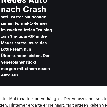
nach Crash
Weil Pastor Maldonado
seinen Formel-1-Renner
im zweiten freien Training
zum Singapur-GP in die
Mauer setzte, muss das
Lotus-Team nun
Überstunden leisten. Der
Venezolaner rückt
morgen mit einem neuen
Auto aus.
astor Maldonado zum Verhängnis. Der Venezolaner setzte 
n. Hinterher erklärte er kleinlaut: "Mit älteren Reifen v