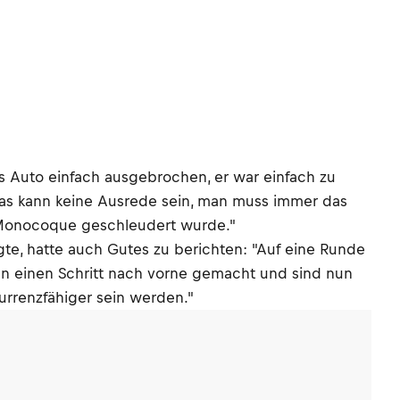
s Auto einfach ausgebrochen, er war einfach zu
 das kann keine Ausrede sein, man muss immer das
n Monocoque geschleudert wurde."
gte, hatte auch Gutes zu berichten: "Auf eine Runde
en einen Schritt nach vorne gemacht und sind nun
urrenzfähiger sein werden."