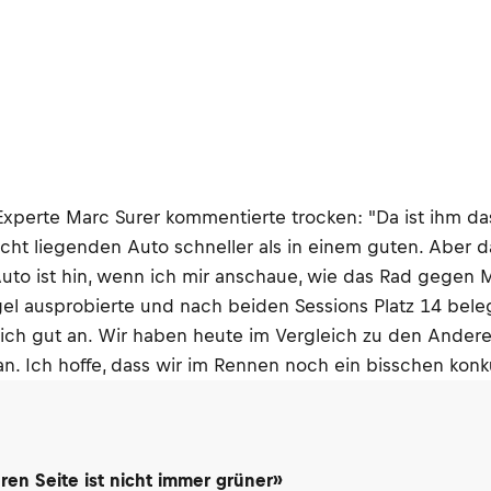
Experte Marc Surer kommentierte trocken: "Da ist ihm da
lecht liegenden Auto schneller als in einem guten. Aber
Auto ist hin, wenn ich mir anschaue, wie das Rad gege
gel ausprobierte und nach beiden Sessions Platz 14 bele
lich gut an. Wir haben heute im Vergleich zu den Ander
an. Ich hoffe, dass wir im Rennen noch ein bisschen konk
en Seite ist nicht immer grüner»