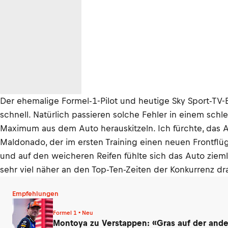
Der ehemalige Formel-1-Pilot und heutige Sky Sport-TV-
schnell. Natürlich passieren solche Fehler in einem sch
Maximum aus dem Auto herauskitzeln. Ich fürchte, das 
Maldonado, der im ersten Training einen neuen Frontflü
und auf den weicheren Reifen fühlte sich das Auto ziem
sehr viel näher an den Top-Ten-Zeiten der Konkurrenz dr
Empfehlungen
Formel 1 • Neu
Montoya zu Verstappen: «Gras auf der ander