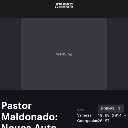
Werbung
Pastor
FORMEL 1
Von
Maldonado:
19.09.2014 -
Vanessa
20:57
Georgoulas
Neues Auto