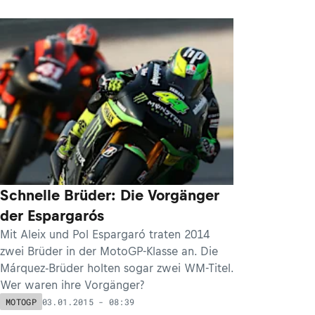
Schnelle Brüder: Die Vorgänger
der Espargarós
Mit Aleix und Pol Espargaró traten 2014
zwei Brüder in der MotoGP-Klasse an. Die
Márquez-Brüder holten sogar zwei WM-Titel.
Wer waren ihre Vorgänger?
03.01.2015 - 08:39
MOTOGP