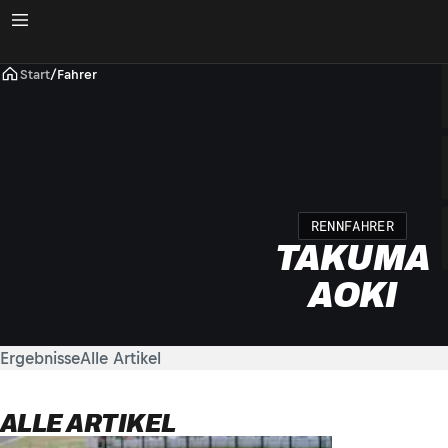
Start
/
Fahrer
RENNFAHRER
TAKUMA
AOKI
Ergebnisse
Alle Artikel
ALLE ARTIKEL