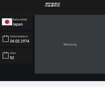
Nationalität
Japan
Geburtsdatum
24.02.1974
Werbung
Alter
52