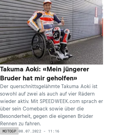
Takuma Aoki: «Mein jüngerer
Bruder hat mir geholfen»
Der querschnittsgelähmte Takuma Aoki ist
sowohl auf zwei als auch auf vier Rädern
wieder aktiv. Mit SPEEDWEEK.com sprach er
über sein Comeback sowie über die
Besonderheit, gegen die eigenen Brüder
Rennen zu fahren.
08.07.2022 - 11:16
MOTOGP