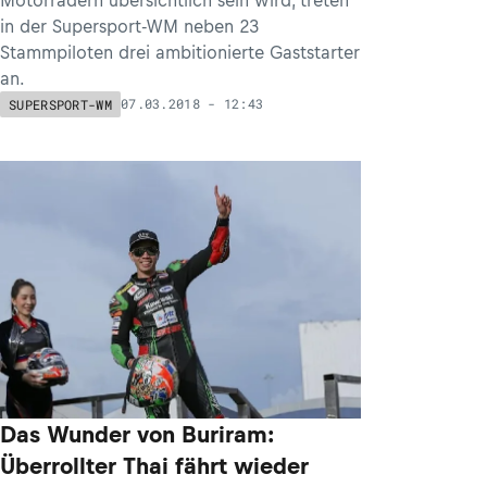
in der Supersport-WM neben 23
Stammpiloten drei ambitionierte Gaststarter
an.
07.03.2018 - 12:43
SUPERSPORT-WM
Das Wunder von Buriram:
Überrollter Thai fährt wieder