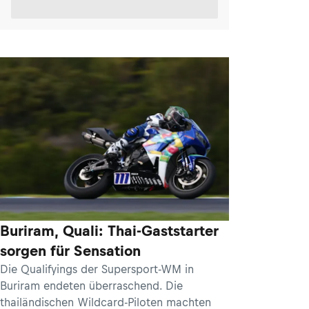
Buriram, Quali: Thai-Gaststarter
sorgen für Sensation
Die Qualifyings der Supersport-WM in
Buriram endeten überraschend. Die
thailändischen Wildcard-Piloten machten