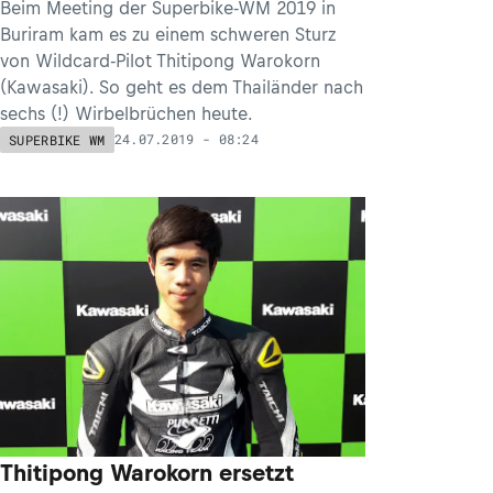
Beim Meeting der Superbike-WM 2019 in
Buriram kam es zu einem schweren Sturz
von Wildcard-Pilot Thitipong Warokorn
(Kawasaki). So geht es dem Thailänder nach
sechs (!) Wirbelbrüchen heute.
24.07.2019 - 08:24
SUPERBIKE WM
Thitipong Warokorn ersetzt