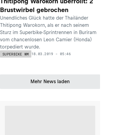
Thitipong Warokorn überrollt: 2
Brustwirbel gebrochen
Unendliches Glück hatte der Thailänder
Thitipong Warokorn, als er nach seinem
Sturz im Superbike-Sprintrennen in Buriram
vom chancenlosen Leon Camier (Honda)
torpediert wurde.
18.03.2019 - 05:46
SUPERBIKE WM
Mehr News laden