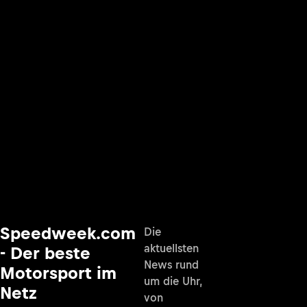
Speedweek.com
Die
aktuellsten
- Der beste
News rund
Motorsport im
um die Uhr,
Netz
von