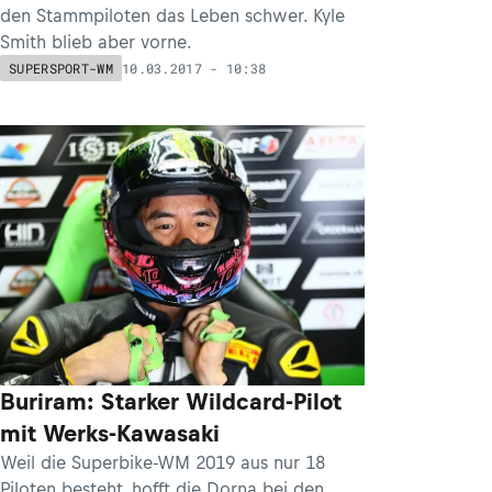
den Stammpiloten das Leben schwer. Kyle
Smith blieb aber vorne.
10.03.2017 - 10:38
SUPERSPORT-WM
Buriram: Starker Wildcard-Pilot
mit Werks-Kawasaki
Weil die Superbike-WM 2019 aus nur 18
Piloten besteht, hofft die Dorna bei den