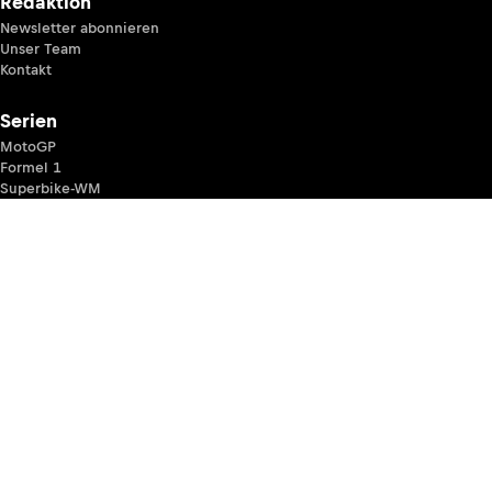
Redaktion
Newsletter abonnieren
Unser Team
Kontakt
Serien
MotoGP
Formel 1
Superbike-WM