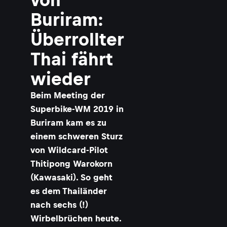
Buriram:
Überrollter
Thai fährt
wieder
Beim Meeting der
Superbike-WM 2019 in
Buriram kam es zu
einem schweren Sturz
von Wildcard-Pilot
Thitipong Warokorn
(Kawasaki). So geht
es dem Thailänder
nach sechs (!)
Wirbelbrüchen heute.