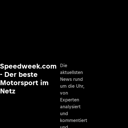
Speedweek.com
Die
aktuellsten
- Der beste
News rund
Motorsport im
um die Uhr,
Netz
von
Experten
analysiert
und
kommentiert
und