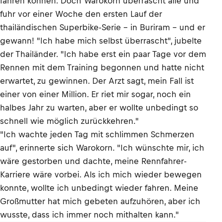
fahren können. Doch Warokorn überrascht alle und
fuhr vor einer Woche den ersten Lauf der
thailändischen Superbike-Serie – in Buriram – und er
gewann! "Ich habe mich selbst überrascht", jubelte
der Thailänder. "Ich habe erst ein paar Tage vor dem
Rennen mit dem Training begonnen und hatte nicht
erwartet, zu gewinnen. Der Arzt sagt, mein Fall ist
einer von einer Million. Er riet mir sogar, noch ein
halbes Jahr zu warten, aber er wollte unbedingt so
schnell wie möglich zurückkehren."
"Ich wachte jeden Tag mit schlimmen Schmerzen
auf", erinnerte sich Warokorn. "Ich wünschte mir, ich
wäre gestorben und dachte, meine Rennfahrer-
Karriere wäre vorbei. Als ich mich wieder bewegen
konnte, wollte ich unbedingt wieder fahren. Meine
Großmutter hat mich gebeten aufzuhören, aber ich
wusste, dass ich immer noch mithalten kann."