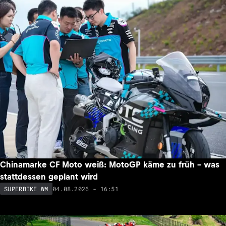
Chinamarke CF Moto weiß: MotoGP käme zu früh – was
stattdessen geplant wird
04.08.2026 - 16:51
SUPERBIKE WM