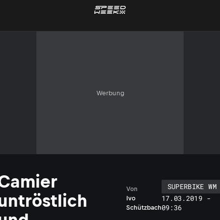
Werbung
Camier
SUPERBIKE WM
Von
untröstlich
17.03.2019 -
Ivo
09:36
Schützbach
und