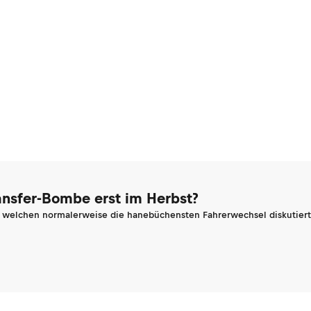
ransfer-Bombe erst im Herbst?
n welchen normalerweise die hanebüchensten Fahrerwechsel diskutiert 