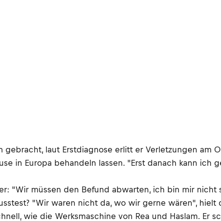
ebracht, laut Erstdiagnose erlitt er Verletzungen am O
ause in Europa behandeln lassen. "Erst danach kann ich g
r: "Wir müssen den Befund abwarten, ich bin mir nicht s
test? "Wir waren nicht da, wo wir gerne wären", hielt de
schnell, wie die Werksmaschine von Rea und Haslam. Er sc