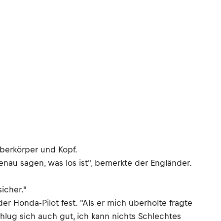
berkörper und Kopf.
enau sagen, was los ist", bemerkte der Engländer.
icher."
r Honda-Pilot fest. "Als er mich überholte fragte
hlug sich auch gut, ich kann nichts Schlechtes