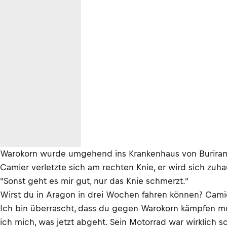
Warokorn wurde umgehend ins Krankenhaus von Buriram g
Camier verletzte sich am rechten Knie, er wird sich zuh
"Sonst geht es mir gut, nur das Knie schmerzt."
Wirst du in Aragon in drei Wochen fahren können? Camie
Ich bin überrascht, dass du gegen Warokorn kämpfen muss
ich mich, was jetzt abgeht. Sein Motorrad war wirklich 