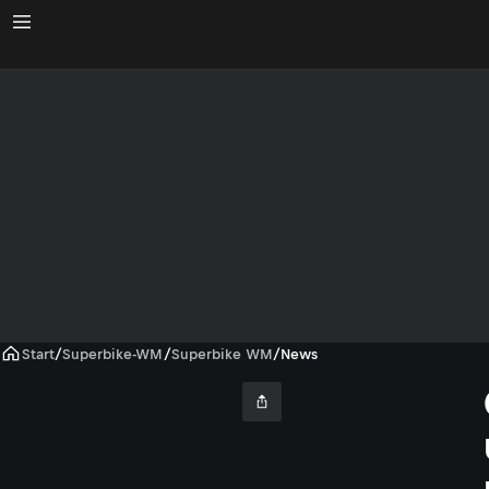
Start
/
Superbike-WM
/
Superbike WM
/
News