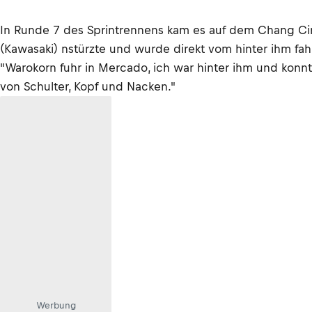
In Runde 7 des Sprintrennens kam es auf dem Chang Circ
(Kawasaki) nstürzte und wurde direkt vom hinter ihm fa
"Warokorn fuhr in Mercado, ich war hinter ihm und konnte
von Schulter, Kopf und Nacken."
Werbung