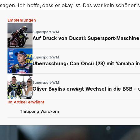
sagen. Ich hoffe, dass er okay ist. Das war kein schöner
Empfehlungen
Supersport-WM
Auf Druck von Ducati: Supersport-Maschin
Supersport-WM
Überraschung: Can Öncü (23) mit Yamaha in 
Supersport-WM
Oliver Bayliss erwägt Wechsel in die BSB –
Im Artikel erwähnt
Thitipong Warokorn