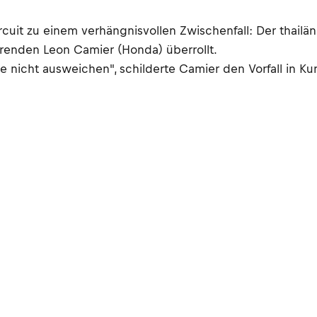
uit zu einem verhängnisvollen Zwischenfall: Der thailä
hrenden Leon Camier (Honda) überrollt.
 nicht ausweichen", schilderte Camier den Vorfall in Kur