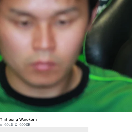
Thitipong Warokorn
© GOLD & GOOSE