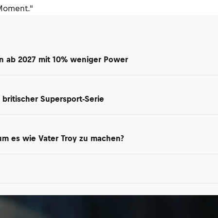
 Moment."
en ab 2027 mit 10% weniger Power
britischer Supersport-Serie
 um es wie Vater Troy zu machen?