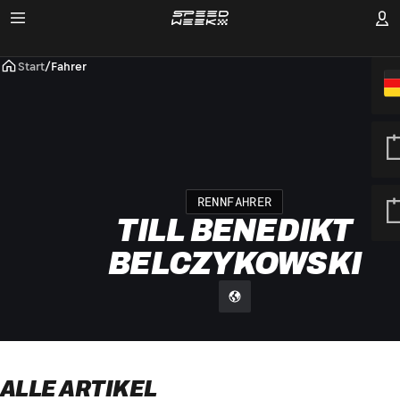
Start
/
Fahrer
RENNFAHRER
TILL BENEDIKT
BELCZYKOWSKI
ALLE ARTIKEL