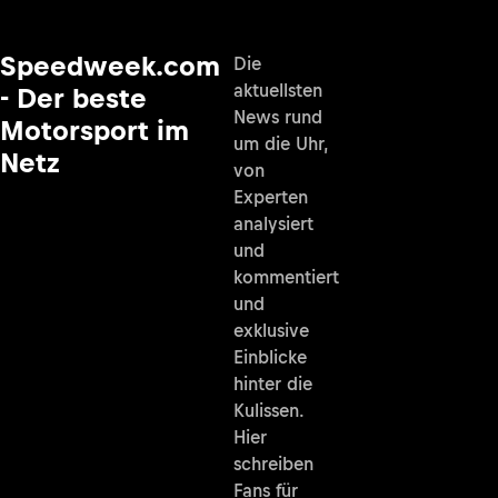
Speedweek.com
Die
aktuellsten
- Der beste
News rund
Motorsport im
um die Uhr,
Netz
von
Experten
analysiert
und
kommentiert
und
exklusive
Einblicke
hinter die
Kulissen.
Hier
schreiben
Fans für