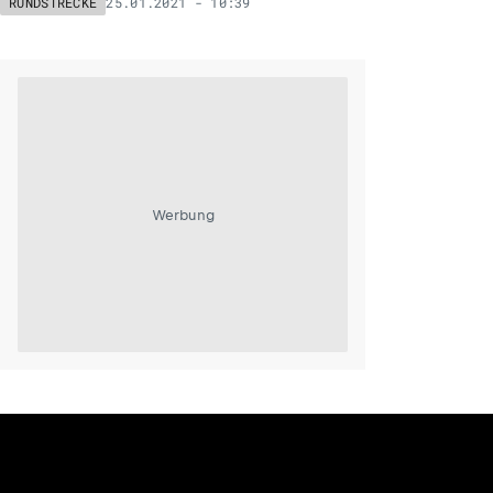
25.01.2021 - 10:39
RUNDSTRECKE
Werbung