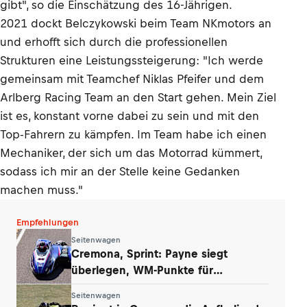
gibt", so die Einschätzung des 16-Jährigen.
2021 dockt Belczykowski beim Team NKmotors an
und erhofft sich durch die professionellen
Strukturen eine Leistungssteigerung: "Ich werde
gemeinsam mit Teamchef Niklas Pfeifer und dem
Arlberg Racing Team an den Start gehen. Mein Ziel
ist es, konstant vorne dabei zu sein und mit den
Top-Fahrern zu kämpfen. Im Team habe ich einen
Mechaniker, der sich um das Motorrad kümmert,
sodass ich mir an der Stelle keine Gedanken
machen muss."
Empfehlungen
Seitenwagen
Cremona, Sprint: Payne siegt
überlegen, WM-Punkte für
Werkstetter und Eder
Seitenwagen