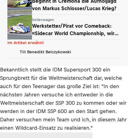
Beginnt in Cremona die Aufholjagd
von Markus Schlosser/Lucas Krieg?
Seitenwagen
Werkstetter/Pirat vor Comeback:
«Sidecar World Championship, wir
kommen!»
Im Artikel erwähnt
Till Benedikt Belczykowski
Bekanntlich stellt die IDM Supersport 300 ein
Sprungbrett für die Weltmeisterschaft dar, welche
auch für den Teenager das große Ziel ist: "In den
nächsten Jahren versuche ich entweder in die
Weltmeisterschaft der SSP 300 zu kommen oder wir
werden in der IDM SSP 600 an den Start gehen.
Daher versuchen mein Team und ich, in diesem Jahr
einen Wildcard-Einsatz zu realisieren."