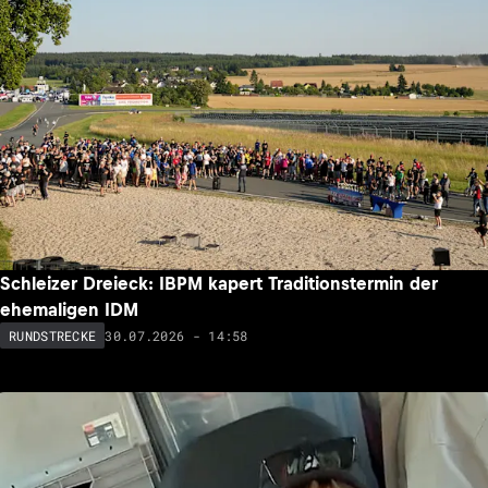
Schleizer Dreieck: IBPM kapert Traditionstermin der
ehemaligen IDM
30.07.2026 - 14:58
RUNDSTRECKE