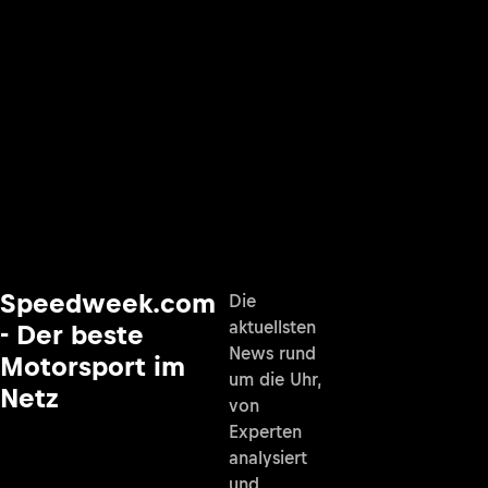
Speedweek.com
Die
aktuellsten
- Der beste
News rund
Motorsport im
um die Uhr,
Netz
von
Experten
analysiert
und