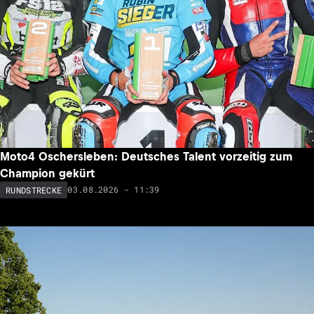
Moto4 Oschersleben: Deutsches Talent vorzeitig zum
Champion gekürt
03.08.2026 - 11:39
RUNDSTRECKE