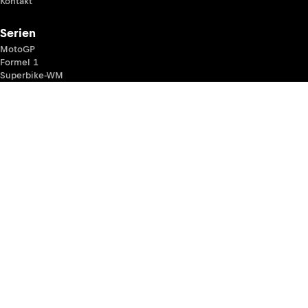
Kontakt
Serien
MotoGP
Formel 1
Superbike-WM