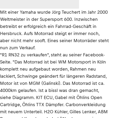
Mit einer Yamaha wurde Jörg Teuchert im Jahr 2000
Weltmeister in der Supersport 600. Inzwischen
betreibt er erfolgreich ein Fahrrad-Geschäft in
Hersbruck. Aufs Motorrad steigt er immer noch,
aber nicht mehr sooft. Eines seiner Motorräder steht
nun zum Verkauf.
"R1 RN32 zu verkaufen", steht au seiner Facebook-
Seite. "Das Motorrad ist bei WM Motorsport in Köln
komplett neu aufgebaut worden, Rahmen neu
lackiert, Schwinge geändert für längeren Radstand,
Motor ist von MGM (Galinski). Das Motorrad ist ca.
4000km gelaufen. Ist a bissl was dran gemacht,
siehe Diagramm. KIT ECU, Gabel mit Öhlins Open
Cartridge, Öhlins TTX Dämpfer. Carbonverkleidung
mit neuem Unterteil. H2O Kühler, Gilles Lenker, ABM