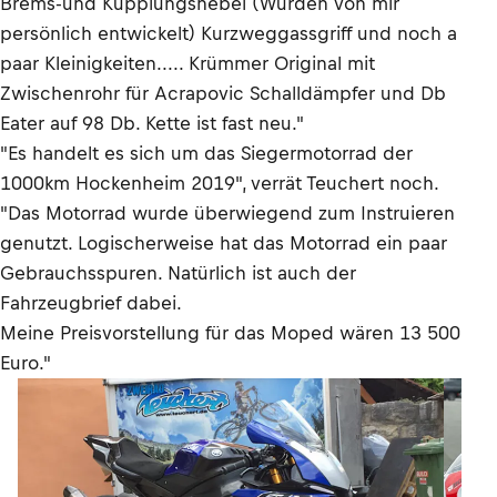
Brems-und Kupplungshebel (Wurden von mir
persönlich entwickelt) Kurzweggassgriff und noch a
paar Kleinigkeiten..... Krümmer Original mit
Zwischenrohr für Acrapovic Schalldämpfer und Db
Eater auf 98 Db. Kette ist fast neu."
"Es handelt es sich um das Siegermotorrad der
1000km Hockenheim 2019", verrät Teuchert noch.
"Das Motorrad wurde überwiegend zum Instruieren
genutzt. Logischerweise hat das Motorrad ein paar
Gebrauchsspuren. Natürlich ist auch der
Fahrzeugbrief dabei.
Meine Preisvorstellung für das Moped wären 13 500
Euro."