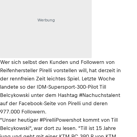
Werbung
Wer sich selbst den Kunden und Followern von
Reifenhersteller Pirelli vorstellen will, hat derzeit in
der rennfreien Zeit leichtes Spiel. Letzte Woche
landete so der IDM-Supersport-300-Pilot Till
Belcykowski unter dem Hashtag #Nachuchstalent
auf der Facebook-Seite von Pirelli und deren
977.000 Followern.
"Unser heutiger #PirelliPowershot kommt von Till
Belcykowski", war dort zu lesen. "Till ist 15 Jahre
jung und geht mit einer KTM RC 390 R von KTM