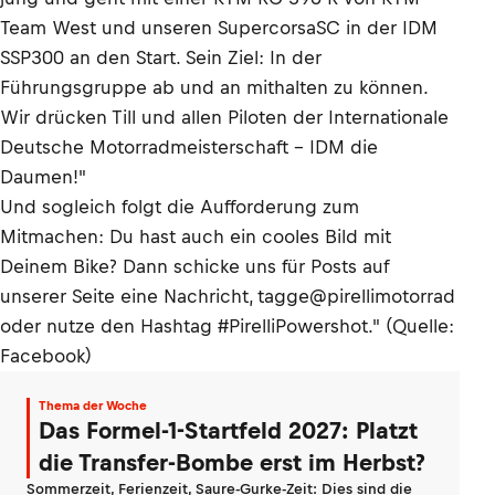
Team West und unseren SupercorsaSC in der IDM
SSP300 an den Start. Sein Ziel: In der
Führungsgruppe ab und an mithalten zu können.
Wir drücken Till und allen Piloten der Internationale
Deutsche Motorradmeisterschaft - IDM die
Daumen!"
Und sogleich folgt die Aufforderung zum
Mitmachen: Du hast auch ein cooles Bild mit
Deinem Bike? Dann schicke uns für Posts auf
unserer Seite eine Nachricht, tagge@pirellimotorrad
oder nutze den Hashtag #PirelliPowershot." (Quelle:
Facebook)
Thema der Woche
Das Formel-1-Startfeld 2027: Platzt
die Transfer-Bombe erst im Herbst?
Sommerzeit, Ferienzeit, Saure-Gurke-Zeit: Dies sind die