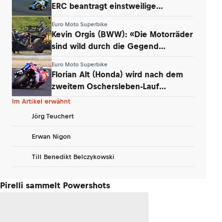
ERC beantragt einstweilige
Verfügung
Euro Moto Superbike
Kevin Orgis (BWW): «Die Motorräder
sind wild durch die Gegend
geflogen»
Euro Moto Superbike
Florian Alt (Honda) wird nach dem
zweitem Oschersleben-Lauf
disqualifiziert
Im Artikel erwähnt
Jörg Teuchert
Erwan Nigon
Till Benedikt Belczykowski
Pirelli sammelt Powershots