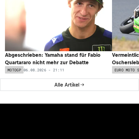
Abgeschrieben: Yamaha stand für Fabio
Vermeintli
Quartararo nicht mehr zur Debatte
Oschersleb
06.08.2026 - 21:11
MOTOGP
EURO MOTO 
Alle Artikel