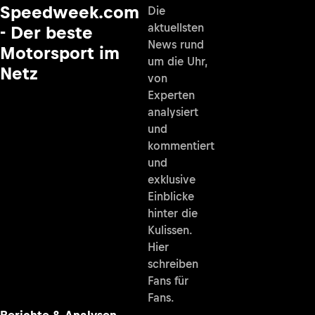
Speedweek.com
Die
aktuellsten
- Der beste
News rund
Motorsport im
um die Uhr,
Netz
von
Experten
analysiert
und
kommentiert
und
exklusive
Einblicke
hinter die
Kulissen.
Hier
schreiben
Fans für
Fans.