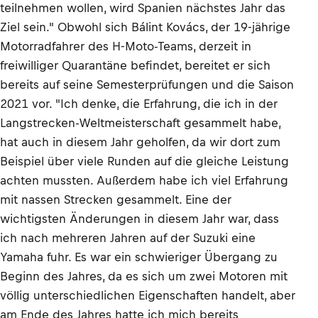
teilnehmen wollen, wird Spanien nächstes Jahr das
Ziel sein." Obwohl sich Bálint Kovács, der 19-jährige
Motorradfahrer des H-Moto-Teams, derzeit in
freiwilliger Quarantäne befindet, bereitet er sich
bereits auf seine Semesterprüfungen und die Saison
2021 vor. "Ich denke, die Erfahrung, die ich in der
Langstrecken-Weltmeisterschaft gesammelt habe,
hat auch in diesem Jahr geholfen, da wir dort zum
Beispiel über viele Runden auf die gleiche Leistung
achten mussten. Außerdem habe ich viel Erfahrung
mit nassen Strecken gesammelt. Eine der
wichtigsten Änderungen in diesem Jahr war, dass
ich nach mehreren Jahren auf der Suzuki eine
Yamaha fuhr. Es war ein schwieriger Übergang zu
Beginn des Jahres, da es sich um zwei Motoren mit
völlig unterschiedlichen Eigenschaften handelt, aber
am Ende des Jahres hatte ich mich bereits