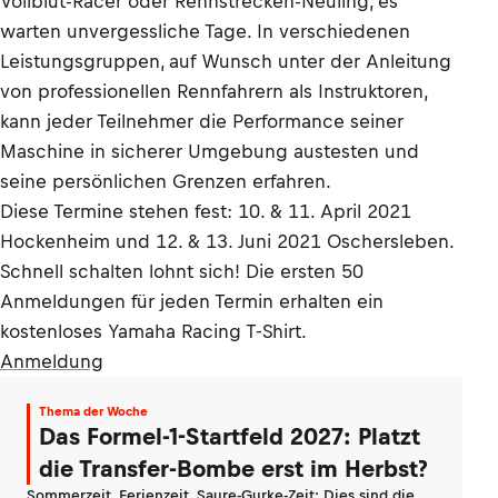
Vollblut-Racer oder Rennstrecken-Neuling, es
warten unvergessliche Tage. In verschiedenen
Leistungsgruppen, auf Wunsch unter der Anleitung
von professionellen Rennfahrern als Instruktoren,
kann jeder Teilnehmer die Performance seiner
Maschine in sicherer Umgebung austesten und
seine persönlichen Grenzen erfahren.
Diese Termine stehen fest: 10. & 11. April 2021
Hockenheim und 12. & 13. Juni 2021 Oschersleben.
Schnell schalten lohnt sich! Die ersten 50
Anmeldungen für jeden Termin erhalten ein
kostenloses Yamaha Racing T-Shirt.
Anmeldung
Thema der Woche
Das Formel-1-Startfeld 2027: Platzt
die Transfer-Bombe erst im Herbst?
Sommerzeit, Ferienzeit, Saure-Gurke-Zeit: Dies sind die