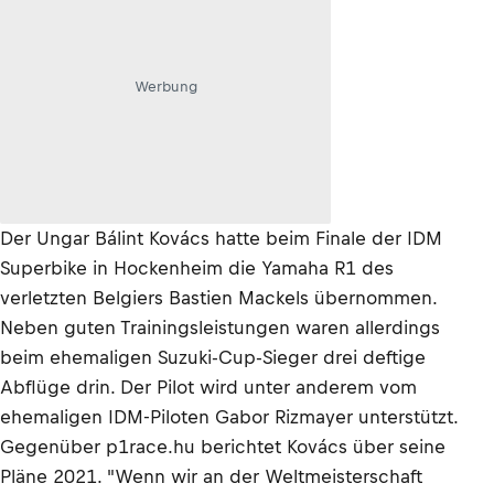
Werbung
Der Ungar Bálint Kovács hatte beim Finale der IDM
Superbike in Hockenheim die Yamaha R1 des
verletzten Belgiers Bastien Mackels übernommen.
Neben guten Trainingsleistungen waren allerdings
beim ehemaligen Suzuki-Cup-Sieger drei deftige
Abflüge drin. Der Pilot wird unter anderem vom
ehemaligen IDM-Piloten Gabor Rizmayer unterstützt.
Gegenüber p1race.hu berichtet Kovács über seine
Pläne 2021. "Wenn wir an der Weltmeisterschaft