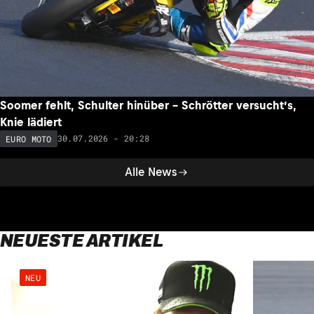
Soomer fehlt, Schulter hinüber – Schrötter versucht’s,
Knie lädiert
30.07.2026 - 20:28
EURO MOTO
Alle News
NEUESTE ARTIKEL
NEU