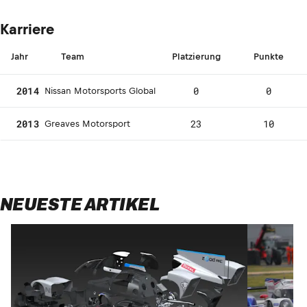
Karriere
Jahr
Team
Platzierung
Punkte
2014
0
0
Nissan Motorsports Global
2013
23
10
Greaves Motorsport
NEUESTE ARTIKEL