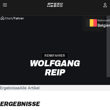
Start
/
Fahrer
Nationalit
Belgie
RENNFAHRER
WOLFGANG
REIP
Ergebnisse
Alle Artikel
ERGEBNISSE