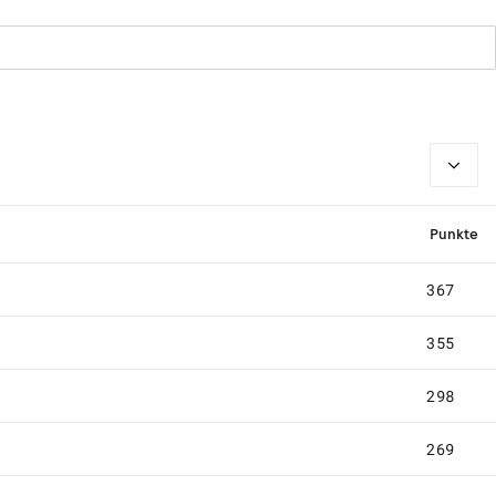
2026
Punkte
367
355
298
269