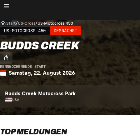
Start
/
US-Cross
/
US-Motocross 450
US-MOTOCROSS 450
DEMNÄCHST
BUDDS CREEK
RENNWOCHENENDE START
Samstag, 22. August 2026
Budds Creek Motocross Park
USA
TOP MELDUNGEN