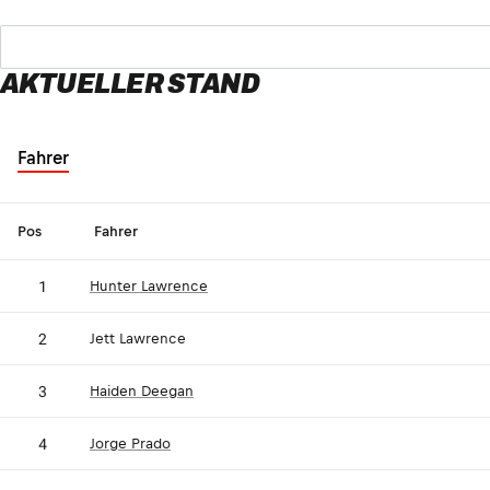
AKTUELLER STAND
Fahrer
Pos
Fahrer
1
Hunter Lawrence
JL
2
Jett Lawrence
3
Haiden Deegan
4
Jorge Prado