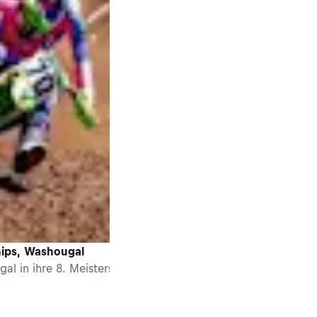
ips, Washougal
 in ihre 8. Meisterschaftsrunde. Jett Lawrence (Honda 450