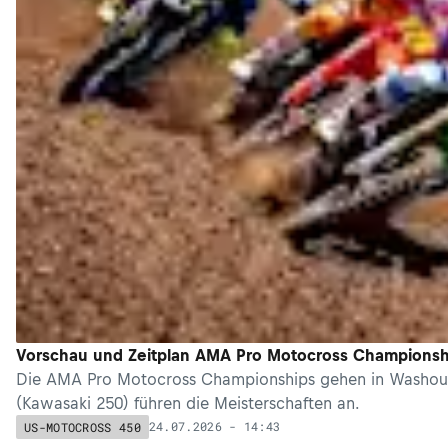
Vorschau und Zeitplan AMA Pro Motocross Championsh
Die AMA Pro Motocross Championships gehen in Washougal
(Kawasaki 250) führen die Meisterschaften an.
24.07.2026 - 14:43
US-MOTOCROSS 450