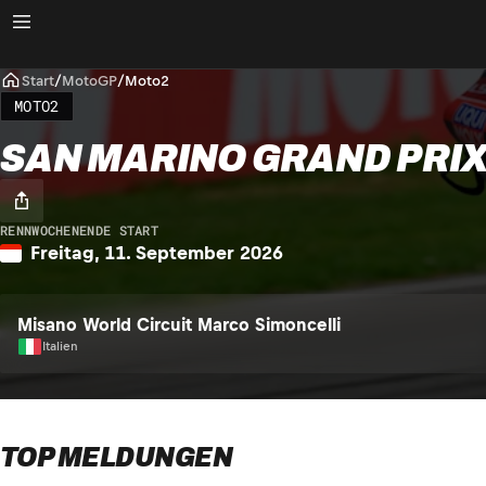
Start
/
MotoGP
/
Moto2
MOTO2
SAN MARINO GRAND PRI
RENNWOCHENENDE START
Freitag, 11. September 2026
Misano World Circuit Marco Simoncelli
Italien
TOP MELDUNGEN