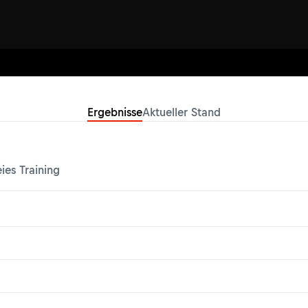
Ergebnisse
Aktueller Stand
eies Training