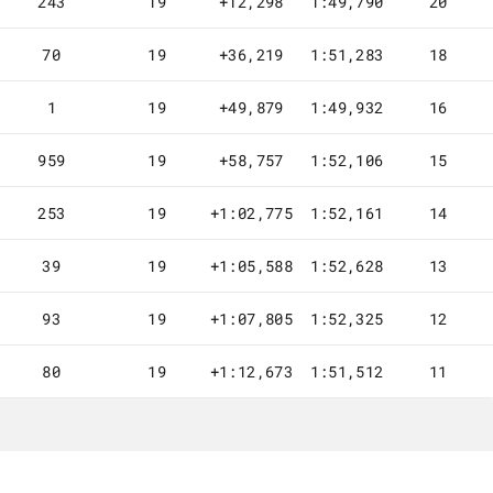
243
19
+12,298
1:49,790
20
70
19
+36,219
1:51,283
18
1
19
+49,879
1:49,932
16
959
19
+58,757
1:52,106
15
253
19
+1:02,775
1:52,161
14
39
19
+1:05,588
1:52,628
13
93
19
+1:07,805
1:52,325
12
80
19
+1:12,673
1:51,512
11