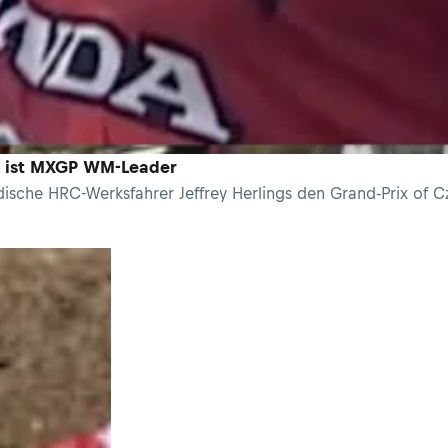
nd ist MXGP WM-Leader
ische HRC-Werksfahrer Jeffrey Herlings den Grand-Prix of 