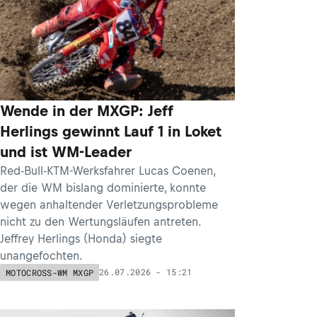
Wende in der MXGP: Jeff
Herlings gewinnt Lauf 1 in Loket
und ist WM-Leader
Red-Bull-KTM-Werksfahrer Lucas Coenen,
der die WM bislang dominierte, konnte
wegen anhaltender Verletzungsprobleme
nicht zu den Wertungsläufen antreten.
Jeffrey Herlings (Honda) siegte
unangefochten.
26.07.2026 - 15:21
MOTOCROSS-WM MXGP