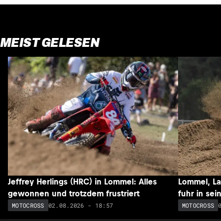
MEIST GELESEN
Jeffrey Herlings (HRC) in Lommel: Alles
Lommel, Lau
gewonnen und trotzdem frustriert
fuhr in sei
02.08.2026 - 18:57
MOTOCROSS
MOTOCROSS