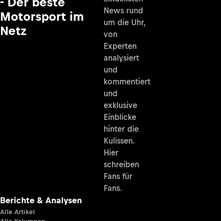
- Der beste
News rund
Motorsport im
um die Uhr,
Netz
von
Experten
analysiert
und
kommentiert
und
exklusive
Einblicke
hinter die
Kulissen.
Hier
schreiben
Fans für
Fans.
Berichte & Analysen
Alle Artikel