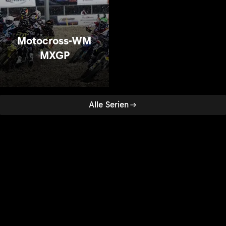
Motocross-WM
MXGP
Alle Serien