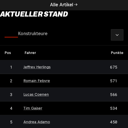
Alle Artikel
AKTUELLER STAND
2026
Fahrer
Konstrukteure
Pos
Fahrer
Punkte
1
675
Jeffrey Herlings
2
571
Romain Febvre
3
566
Lucas Coenen
4
534
Tim Gajser
5
450
Andrea Adamo