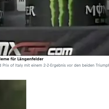
leme für Längenfelder
rix of Italy mit einem 2-2-Ergebnis vor den beiden Triump