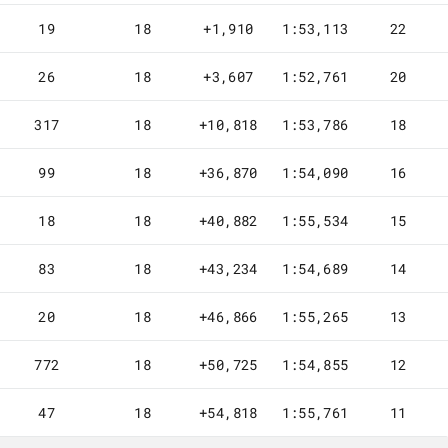
19
18
+1,910
1:53,113
22
26
18
+3,607
1:52,761
20
317
18
+10,818
1:53,786
18
99
18
+36,870
1:54,090
16
18
18
+40,882
1:55,534
15
83
18
+43,234
1:54,689
14
20
18
+46,866
1:55,265
13
772
18
+50,725
1:54,855
12
47
18
+54,818
1:55,761
11