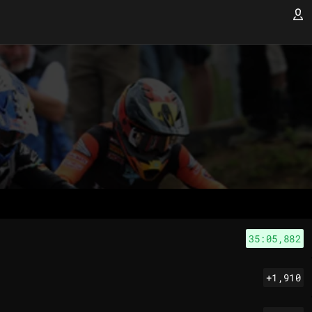
35:05,882
+1,910