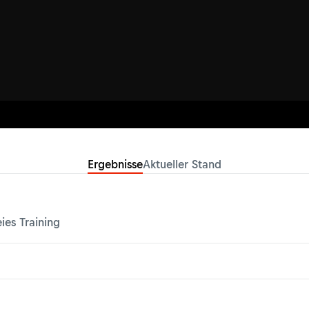
Ergebnisse
Aktueller Stand
eies Training