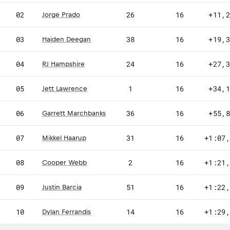
02
26
16
+11,
Jorge Prado
03
38
16
+19,
Haiden Deegan
04
24
16
+27,
RJ Hampshire
JL
05
1
16
+34,
Jett Lawrence
06
36
16
+55,
Garrett Marchbanks
MH
07
31
16
+1:07
Mikkel Haarup
08
2
16
+1:21
Cooper Webb
09
51
16
+1:22
Justin Barcia
10
14
16
+1:29
Dylan Ferrandis