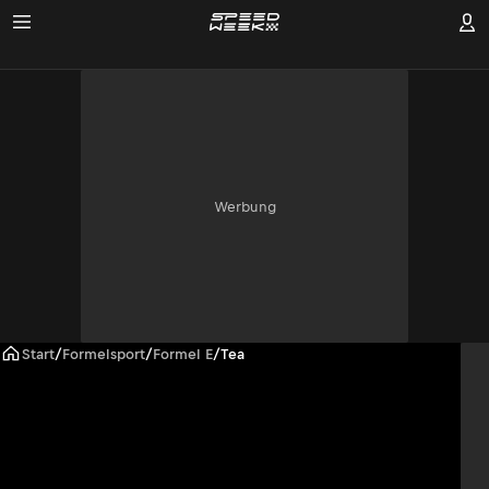
Werbung
Start
/
Formelsport
/
Formel E
/
Team