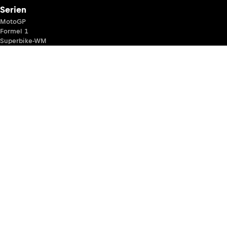
Serien
MotoGP
Formel 1
Superbike-WM