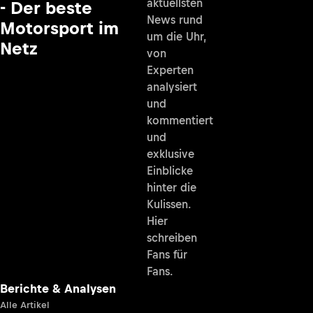
aktuellsten
- Der beste
News rund
Motorsport im
um die Uhr,
Netz
von
Experten
analysiert
und
kommentiert
und
exklusive
Einblicke
hinter die
Kulissen.
Hier
schreiben
Fans für
Fans.
Berichte & Analysen
Alle Artikel