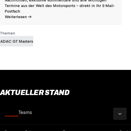
Nachrichten, exklusive Kommentare und alle wichtigen
Termine aus der Welt des Motorsports - direkt in Ihr E-Mail-
Postfach
Weiterlesen
Themen
ADAC GT Masters
AKTUELLER STAND
2026
Fahrer
Teams