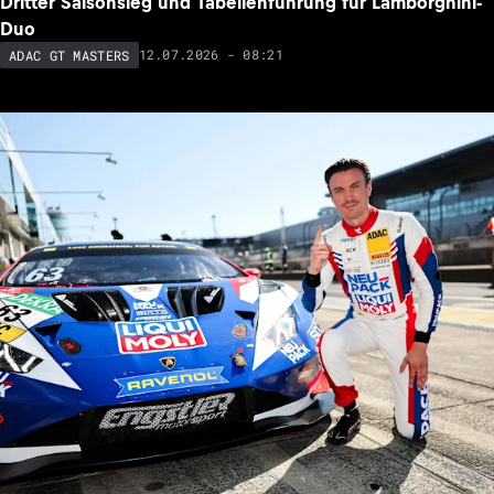
Dritter Saisonsieg und Tabellenführung für Lamborghini-
Duo
12.07.2026 - 08:21
ADAC GT MASTERS