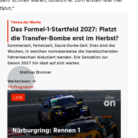
sehr schnell waren, obwohl er zum ersten Mal hier
fährt."
Thema der Woche
Das Formel-1-Startfeld 2027: Platzt
die Transfer-Bombe erst im Herbst?
Sommerzeit, Ferienzeit, Saure-Gurke-Zeit: Dies sind die
Wochen, in welchen normalerweise die hanebüchensten
Fahrerwechsel diskutiert werden. Die Sensation zur
Saison 2027 hin lässt auf sich warten.
Mathias Brunner
Weiterlesen
TV-Programm
LIVE
Nürburgring: Rennen 1