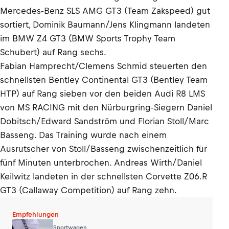
Mercedes-Benz SLS AMG GT3 (Team Zakspeed) gut
sortiert, Dominik Baumann/Jens Klingmann landeten
im BMW Z4 GT3 (BMW Sports Trophy Team
Schubert) auf Rang sechs.
Fabian Hamprecht/Clemens Schmid steuerten den
schnellsten Bentley Continental GT3 (Bentley Team
HTP) auf Rang sieben vor den beiden Audi R8 LMS
von MS RACING mit den Nürburgring-Siegern Daniel
Dobitsch/Edward Sandström und Florian Stoll/Marc
Basseng. Das Training wurde nach einem
Ausrutscher von Stoll/Basseng zwischenzeitlich für
fünf Minuten unterbrochen. Andreas Wirth/Daniel
Keilwitz landeten in der schnellsten Corvette Z06.R
GT3 (Callaway Competition) auf Rang zehn.
Empfehlungen
Sportwagen