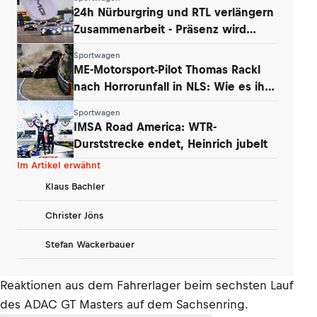
24h Nürburgring und RTL verlängern
Zusammenarbeit - Präsenz wird
ausgebaut
Sportwagen
ME-Motorsport-Pilot Thomas Rackl
nach Horrorunfall in NLS: Wie es ihm
geht
Sportwagen
IMSA Road America: WTR-
Durststrecke endet, Heinrich jubelt
Im Artikel erwähnt
Klaus Bachler
Christer Jöns
Stefan Wackerbauer
Reaktionen aus dem Fahrerlager beim sechsten Lauf
des ADAC GT Masters auf dem Sachsenring.