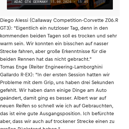
15.08.2026 - 15:05
ADAC GT4 GERMANY
Diego Alessi (Callaway Competition-Corvette Z06.R
GT3): "Eigentlich ein nutzloser Tag, denn in den
kommenden beiden Tagen soll es trocken und sehr
warm sein. Wir konnten ein bisschen auf nasser
Strecke fahren, aber große Erkenntnisse für die
beiden Rennen hat das nicht gebracht."
Tomas Enge (Reiter Engineering-Lamborghini
Gallardo R-EX): "In der ersten Session hatten wir
Probleme mit dem Grip, uns haben drei Sekunden
gefehlt. Wir haben dann einige Dinge am Auto
geändert, damit ging es besser. Albert war auf
neuen Reifen so schnell wie ich auf Gebrauchten,
das ist eine gute Ausgangsposition. Ich befürchte
aber, dass wir auch auf trockener Strecke einen zu