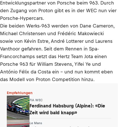
Entwicklungspartner von Porsche beim 963. Durch
den Zugang von Proton gibt es in der WEC nun vier
Porsche-Hypercars.
Die beiden Werks-963 werden von Dane Cameron,
Michael Christensen und Frédéric Makowiecki
sowie von Kévin Estre, André Lotterer und Laurens
Vanthoor gefahren. Seit dem Rennen in Spa-
Francorchamps setzt das Hertz Team Jota einen
Porsche 963 für William Stevens, Yifei Ye und
António Félix da Costa ein - und nun kommt eben
das Modell von Proton Competition hinzu.
Empfehlungen
FIA WEC
Ferdinand Habsburg (Alpine): «Die
Zeit wird bald knapp»
Le Mans