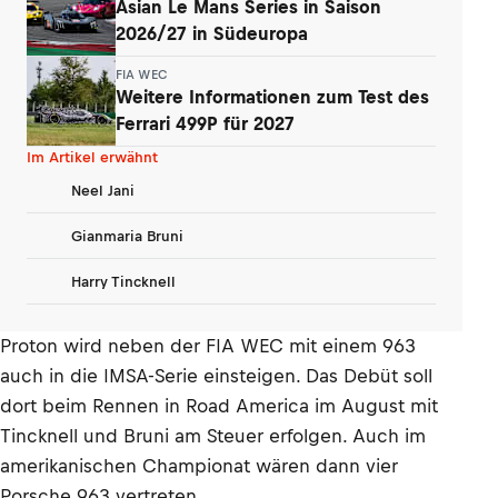
Asian Le Mans Series in Saison
2026/27 in Südeuropa
FIA WEC
Weitere Informationen zum Test des
Ferrari 499P für 2027
Im Artikel erwähnt
Neel Jani
Gianmaria Bruni
Harry Tincknell
Proton wird neben der FIA WEC mit einem 963
auch in die IMSA-Serie einsteigen. Das Debüt soll
dort beim Rennen in Road America im August mit
Tincknell und Bruni am Steuer erfolgen. Auch im
amerikanischen Championat wären dann vier
Porsche 963 vertreten.