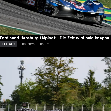
Ferdinand Habsburg (Alpine): «Die Zeit wird bald knapp»
05.08.2026 - 06:52
FIA WEC