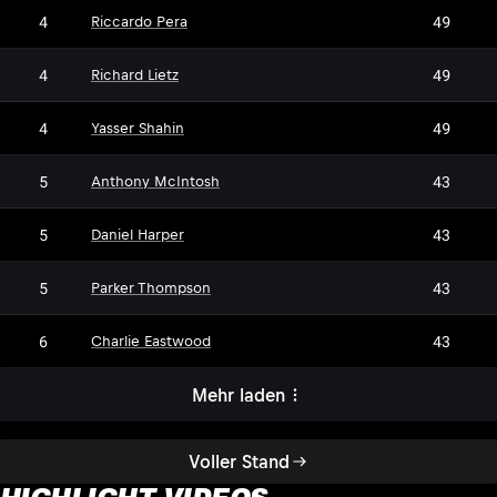
4
49
Riccardo Pera
4
49
Richard Lietz
4
49
Yasser Shahin
5
43
Anthony McIntosh
5
43
Daniel Harper
5
43
Parker Thompson
6
43
Charlie Eastwood
Mehr laden
Voller Stand