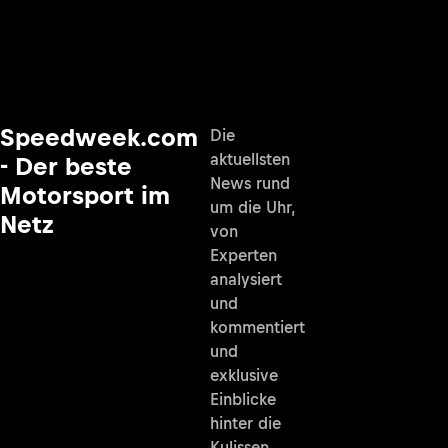
Speedweek.com
Die
aktuellsten
- Der beste
News rund
Motorsport im
um die Uhr,
Netz
von
Experten
analysiert
und
kommentiert
und
exklusive
Einblicke
hinter die
Kulissen.