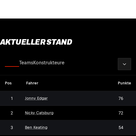
AKTUELLER STAND
2026
Fahrer
Teams
Konstrukteure
Pos
Fahrer
Punkte
1
76
Jonny Edgar
2
72
Nicky Catsburg
3
54
Ben Keating