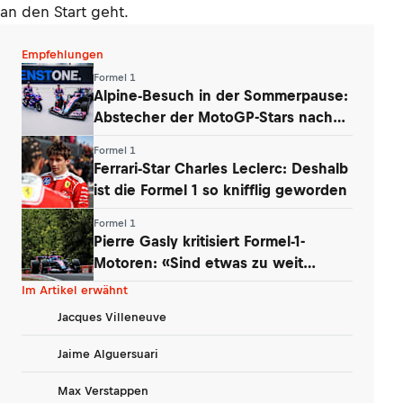
an den Start geht.
Empfehlungen
Formel 1
Alpine-Besuch in der Sommerpause:
Abstecher der MotoGP-Stars nach
Enstone
Formel 1
Ferrari-Star Charles Leclerc: Deshalb
ist die Formel 1 so knifflig geworden
Formel 1
Pierre Gasly kritisiert Formel-1-
Motoren: «Sind etwas zu weit
gegangen»
Im Artikel erwähnt
Jacques Villeneuve
Jaime Alguersuari
Max Verstappen