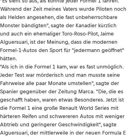
"Es sieht so aus, als könnte jeder Formel 1 fahren.
Während der Zeit meines Vaters wurde Piloten noch
als Helden angesehen, die fast unbeherrschbare
Monster bändigten", sagte der Kanadier kürzlich
und auch ein ehemaliger Toro-Roso-Pilot, Jaime
Alguersuari, ist der Meinung, dass die modernen
Formel-1-Autos den Sport für "jedermann geöffnet"
hätten.
"Als ich in die Formel 1 kam, war es fast unmöglich.
Jeder Test war mörderisch und man musste seine
Fahrweise alle paar Monate umstellen", sagte der
Spanier gegenüber der Zeitung Marca. "Die, die es
geschafft haben, waren etwas Besonderes. Jetzt ist
die Formel 1 eine große Renault World Series mit
härteren Reifen und schwereren Autos mit weniger
Abtrieb und geringerer Geschwindigkeit", sagte
Alguersuari, der mittlerweile in der neuen Formula E