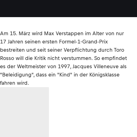
Am 15. März wird Max Verstappen im Alter von nur
17 Jahren seinen ersten Formel-1-Grand-Prix
bestreiten und seit seiner Verpflichtung durch Toro
Rosso will die Kritik nicht verstummen. So empfindet
es der Weltmeister von 1997, Jacques Villeneuve als
"Beleidigung", dass ein "Kind" in der Königsklasse
fahren wird.