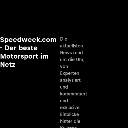
Speedweek.com
Die
aktuellsten
- Der beste
News rund
Motorsport im
um die Uhr,
Netz
von
Experten
analysiert
und
kommentiert
und
exklusive
Einblicke
hinter die
Kulissen.