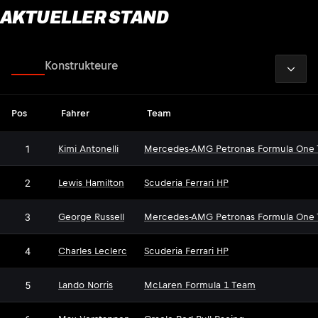
AKTUELLER STAND
2026
Fahrer
Konstrukteure
Pos
Fahrer
Team
1
Kimi Antonelli
Mercedes-AMG Petronas Formula One
2
Lewis Hamilton
Scuderia Ferrari HP
3
George Russell
Mercedes-AMG Petronas Formula One
4
Charles Leclerc
Scuderia Ferrari HP
5
Lando Norris
McLaren Formula 1 Team