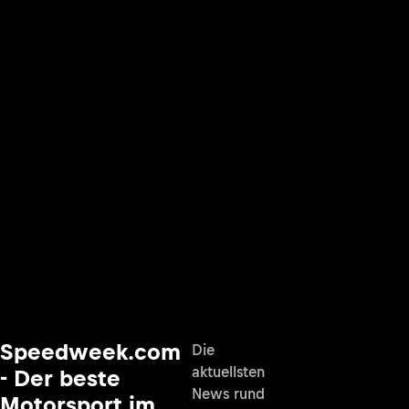
Speedweek.com
Die
aktuellsten
- Der beste
News rund
Motorsport im