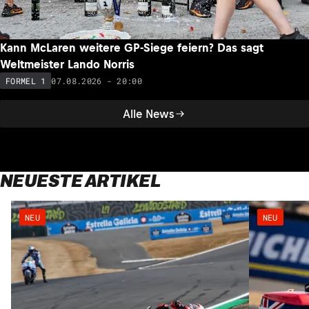
Kann McLaren weitere GP-Siege feiern? Das sagt
Weltmeister Lando Norris
07.08.2026 - 20:00
FORMEL 1
Alle News
NEUESTE ARTIKEL
NEU
NEU