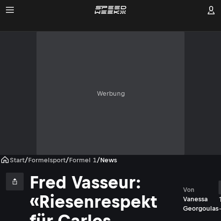
Werbung
Start
/
Formelsport
/
Formel 1
/
News
Fred Vasseur:
Von
«Riesenrespekt
Vanessa
Georgoulas
für Carlos