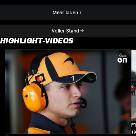
Mehr laden
Voller Stand
HIGHLIGHT-VIDEOS
F
1