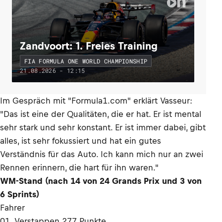
Zandvoort: 1. Freies Training
FIA FORMULA ONE WORLD CHAMPIONSHIP
21.08.2026 - 12:15
Im Gespräch mit "Formula1.com" erklärt Vasseur:
"Das ist eine der Qualitäten, die er hat. Er ist mental
sehr stark und sehr konstant. Er ist immer dabei, gibt
alles, ist sehr fokussiert und hat ein gutes
Verständnis für das Auto. Ich kann mich nur an zwei
Rennen erinnern, die hart für ihn waren."
WM-Stand (nach 14 von 24 Grands Prix und 3 von
6 Sprints)
Fahrer
01. Verstappen 277 Punkte