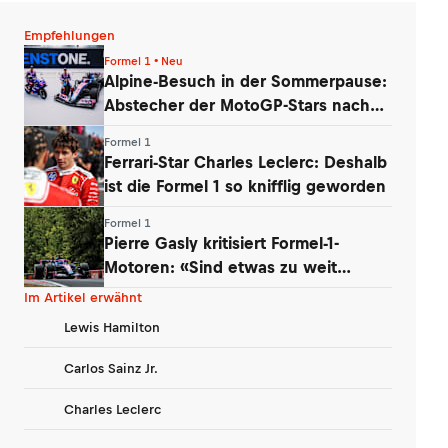
Empfehlungen
Formel 1 • Neu
Alpine-Besuch in der Sommerpause:
Abstecher der MotoGP-Stars nach
Enstone
Formel 1
Ferrari-Star Charles Leclerc: Deshalb
ist die Formel 1 so knifflig geworden
Formel 1
Pierre Gasly kritisiert Formel-1-
Motoren: «Sind etwas zu weit
gegangen»
Im Artikel erwähnt
Lewis Hamilton
Carlos Sainz Jr.
Charles Leclerc