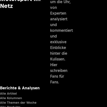
um die Uhr,
Netz
von
Experten
analysiert
und
kommentiert
und
exklusive
Einblicke
hinter die
Kulissen.
Hier
schreiben
Fans für
Fans.
Berichte & Analysen
Alle Artikel
Alle Kolumnen
Alle Themen der Woche