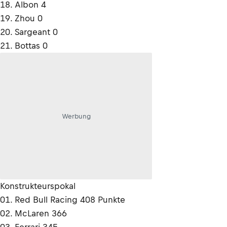
18. Albon 4
19. Zhou 0
20. Sargeant 0
21. Bottas 0
Werbung
Konstrukteurspokal
01. Red Bull Racing 408 Punkte
02. McLaren 366