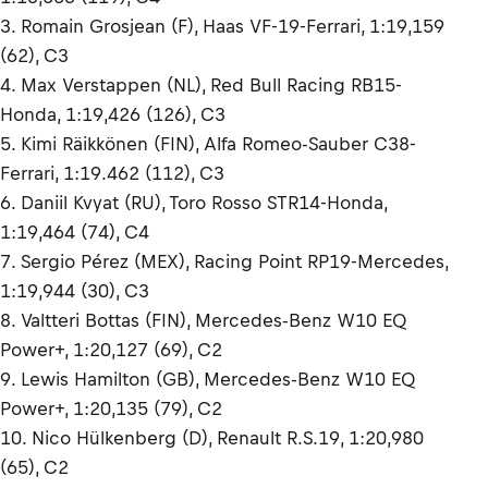
3. Romain Grosjean (F), Haas VF-19-Ferrari, 1:19,159
(62), C3
4. Max Verstappen (NL), Red Bull Racing RB15-
Honda, 1:19,426 (126), C3
5. Kimi Räikkönen (FIN), Alfa Romeo-Sauber C38-
Ferrari, 1:19.462 (112), C3
6. Daniil Kvyat (RU), Toro Rosso STR14-Honda,
1:19,464 (74), C4
7. Sergio Pérez (MEX), Racing Point RP19-Mercedes,
1:19,944 (30), C3
8. Valtteri Bottas (FIN), Mercedes-Benz W10 EQ
Power+, 1:20,127 (69), C2
9. Lewis Hamilton (GB), Mercedes-Benz W10 EQ
Power+, 1:20,135 (79), C2
10. Nico Hülkenberg (D), Renault R.S.19, 1:20,980
(65), C2