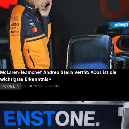
McLaren-Teamchef Andrea Stella verrät: «Das ist die
wichtigste Erkenntnis»
08.08.2026 - 21:33
FORMEL 1