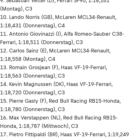
9. Sebastian Vettel (D), Ferrari SF90, 1:18,161
(Montag), C3
10. Lando Norris (GB), McLaren MCL34-Renault,
1:18,431 (Donnerstag), C4
11. Antonio Giovinazzi (I), Alfa Romeo-Sauber C38-
Ferrari, 1:18,511 (Donnerstag), C3
12. Carlos Sainz (E), McLaren MCL34-Renault,
1:18,558 (Montag), C4
13. Romain Grosjean (F), Haas VF-19-Ferrari,
1:18,563 (Donnerstag), C3
14. Kevin Magnussen (DK), Haas VF-19-Ferrari,
1:18,720 (Donnerstag), C3
15. Pierre Gasly (F), Red Bull Racing RB15-Honda,
1:18,780 (Donnerstag), C3
16. Max Verstappen (NL), Red Bull Racing RB15-
Honda, 1:18,787 (Mittwoch), C3
17. Pietro Fittipaldi (BR), Haas VF-19-Ferrari, 1:19,249