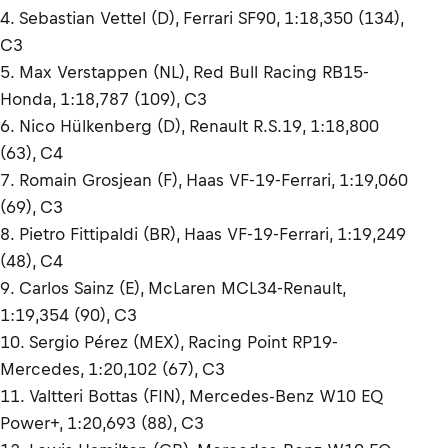
4. Sebastian Vettel (D), Ferrari SF90, 1:18,350 (134),
C3
5. Max Verstappen (NL), Red Bull Racing RB15-
Honda, 1:18,787 (109), C3
6. Nico Hülkenberg (D), Renault R.S.19, 1:18,800
(63), C4
7. Romain Grosjean (F), Haas VF-19-Ferrari, 1:19,060
(69), C3
8. Pietro Fittipaldi (BR), Haas VF-19-Ferrari, 1:19,249
(48), C4
9. Carlos Sainz (E), McLaren MCL34-Renault,
1:19,354 (90), C3
10. Sergio Pérez (MEX), Racing Point RP19-
Mercedes, 1:20,102 (67), C3
11. Valtteri Bottas (FIN), Mercedes-Benz W10 EQ
Power+, 1:20,693 (88), C3