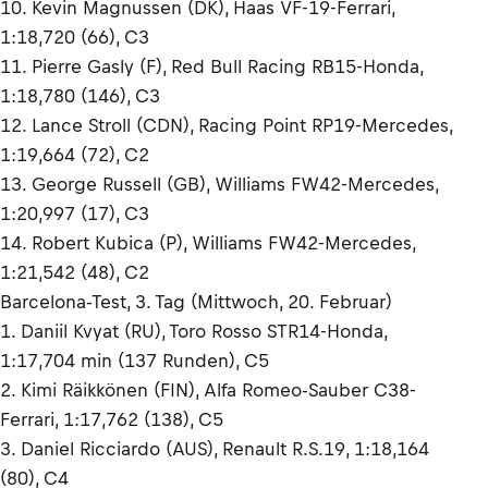
10. Kevin Magnussen (DK), Haas VF-19-Ferrari,
1:18,720 (66), C3
11. Pierre Gasly (F), Red Bull Racing RB15-Honda,
1:18,780 (146), C3
12. Lance Stroll (CDN), Racing Point RP19-Mercedes,
1:19,664 (72), C2
13. George Russell (GB), Williams FW42-Mercedes,
1:20,997 (17), C3
14. Robert Kubica (P), Williams FW42-Mercedes,
1:21,542 (48), C2
Barcelona-Test, 3. Tag (Mittwoch, 20. Februar)
1. Daniil Kvyat (RU), Toro Rosso STR14-Honda,
1:17,704 min (137 Runden), C5
2. Kimi Räikkönen (FIN), Alfa Romeo-Sauber C38-
Ferrari, 1:17,762 (138), C5
3. Daniel Ricciardo (AUS), Renault R.S.19, 1:18,164
(80), C4