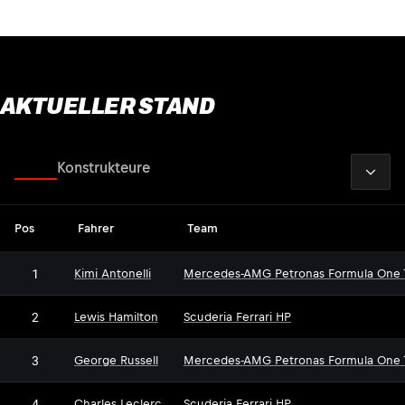
AKTUELLER STAND
2026
Fahrer
Konstrukteure
Pos
Fahrer
Team
1
Kimi Antonelli
Mercedes-AMG Petronas Formula One
2
Lewis Hamilton
Scuderia Ferrari HP
3
George Russell
Mercedes-AMG Petronas Formula One
4
Charles Leclerc
Scuderia Ferrari HP