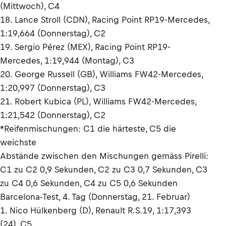
(Mittwoch), C4
18. Lance Stroll (CDN), Racing Point RP19-Mercedes,
1:19,664 (Donnerstag), C2
19. Sergio Pérez (MEX), Racing Point RP19-
Mercedes, 1:19,944 (Montag), C3
20. George Russell (GB), Williams FW42-Mercedes,
1:20,997 (Donnerstag), C3
21. Robert Kubica (PL), Williams FW42-Mercedes,
1:21,542 (Donnerstag), C2
*Reifenmischungen: C1 die härteste, C5 die
weichste
Abstände zwischen den Mischungen gemäss Pirelli:
C1 zu C2 0,9 Sekunden, C2 zu C3 0,7 Sekunden, C3
zu C4 0,6 Sekunden, C4 zu C5 0,6 Sekunden
Barcelona-Test, 4. Tag (Donnerstag, 21. Februar)
1. Nico Hülkenberg (D), Renault R.S.19, 1:17,393
(24), C5