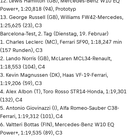
12. Lewis Hamilton (GB), Mercedes-Benz W10 EQ
Power+, 1:20,818 (94), Prototyp
13. George Russell (GB), Williams FW42-Mercedes,
1:25,625 (23), C3
Barcelona-Test, 2. Tag (Dienstag, 19. Februar)
1. Charles Leclerc (MC), Ferrari SF90, 1:18,247 min
(157 Runden), C3
2. Lando Norris (GB), McLaren MCL34-Renault,
1:18,553 (104), C4
3. Kevin Magnussen (DK), Haas VF-19-Ferrari,
1:19,206 (59), C3
4. Alex Albon (T), Toro Rosso STR14-Honda, 1:19,301
(132), C4
5. Antonio Giovinazzi (I), Alfa Romeo-Sauber C38-
Ferrari, 1:19,312 (101), C4
6. Valtteri Bottas (FIN), Mercedes-Benz W10 EQ
Power+, 1:19,535 (89), C3