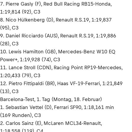
7. Pierre Gasly (F), Red Bull Racing RB15-Honda,
1:19,814 (92), C3
8. Nico Hülkenberg (D), Renault R.S.19, 1:19,837
(95), C3
9. Daniel Ricciardo (AUS), Renault R.S.19, 1:19,886
(28), C3
10. Lewis Hamilton (GB), Mercedes-Benz W10 EQ
Power+, 1:19,928 (74), C3
11. Lance Stroll (CDN), Racing Point RP19-Mercedes,
1:20,433 (79), C3
12. Pietro Fittipaldi (BR), Haas VF-19-Ferrari, 1:21,849
(13), C3
Barcelona-Test, 1. Tag (Montag, 18. Februar)
1. Sebastian Vettel (D), Ferrari SF90, 1:18,161 min
(169 Runden), C3
2. Carlos Sainz (E), McLaren MCL34-Renault,
1:18,558 (119), C4