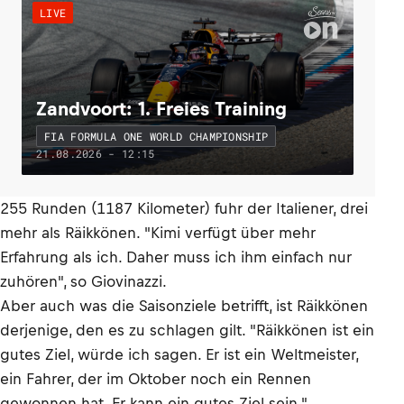
LIVE
Zandvoort: 1. Freies Training
FIA FORMULA ONE WORLD CHAMPIONSHIP
21.08.2026 - 12:15
255 Runden (1187 Kilometer) fuhr der Italiener, drei
mehr als Räikkönen. "Kimi verfügt über mehr
Erfahrung als ich. Daher muss ich ihm einfach nur
zuhören", so Giovinazzi.
Aber auch was die Saisonziele betrifft, ist Räikkönen
derjenige, den es zu schlagen gilt. "Räikkönen ist ein
gutes Ziel, würde ich sagen. Er ist ein Weltmeister,
ein Fahrer, der im Oktober noch ein Rennen
gewonnen hat. Er kann ein gutes Ziel sein."