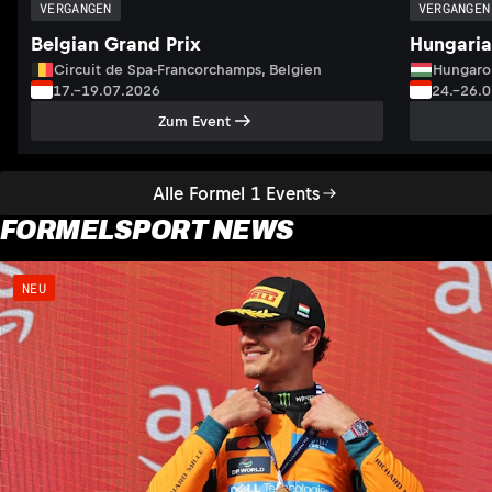
VERGANGEN
VERGANGEN
Belgian Grand Prix
Hungaria
Circuit de Spa-Francorchamps, Belgien
Hungaro
17.–19.07.2026
24.–26.
Zum Event
Alle Formel 1 Events
FORMELSPORT NEWS
NEU