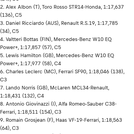
2. Alex Albon (T), Toro Rosso STR14-Honda, 1:17,637
(136), C5
3. Daniel Ricciardo (AUS), Renault R.S.19, 1:17,785
(34), C5
4. Valtteri Bottas (FIN), Mercedes-Benz W10 EQ
Power+, 1:17,857 (57), C5
5. Lewis Hamilton (GB), Mercedes-Benz W10 EQ
Power+, 1:17,977 (58), C4
6. Charles Leclerc (MC), Ferrari SF90, 1:18,046 (138),
C3
7. Lando Norris (GB), McLaren MCL34-Renault,
1:18,431 (132), C4
8. Antonio Giovinazzi (I), Alfa Romeo-Sauber C38-
Ferrari, 1:18,511 (154), C3
9. Romain Grosjean (F), Haas VF-19-Ferrari, 1:18,563
(64), C3