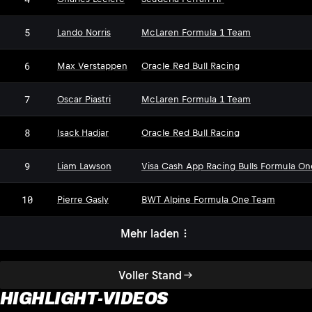
5
Lando Norris
McLaren Formula 1 Team
6
Max Verstappen
Oracle Red Bull Racing
7
Oscar Piastri
McLaren Formula 1 Team
8
Isack Hadjar
Oracle Red Bull Racing
9
Liam Lawson
Visa Cash App Racing Bulls Formula O
10
Pierre Gasly
BWT Alpine Formula One Team
Mehr laden
Voller Stand
HIGHLIGHT-VIDEOS