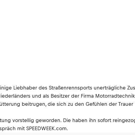
einige Liebhaber des Straßenrennsports unerträgliche Zu
ederländers und als Besitzer der Firma Motorradtech
ütterung beitrugen, die sich zu den Gefühlen der Traue
tung vorstellig geworden. Die haben ihn sofort reingezog
 Gespräch mit SPEEDWEEK.com.