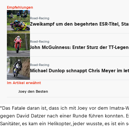
Empfehlungen
Road-Racing
Zweikampf um den begehrten ESR-Titel, Star
Road-Racing
John McGuinness: Erster Sturz der TT-Legen
Road-Racing
Michael Dunlop schnappt Chris Meyer im le
Im Artikel erwähnt
Joey den Besten
"Das Fatale daran ist, dass ich mit Joey vor dem Imatr
gegen David Datzer nach einer Runde führen konnten. Es
Sanitäter, es kam ein Helikopter, jeder wusste, es ist e