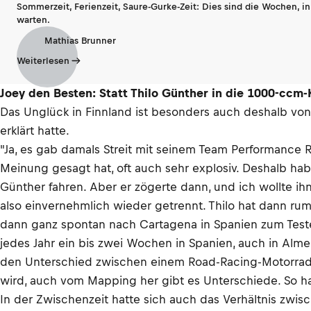
Sommerzeit, Ferienzeit, Saure-Gurke-Zeit: Dies sind die Wochen, i
warten.
Mathias Brunner
Weiterlesen
Joey den Besten: Statt Thilo Günther in die 1000-ccm-
Das Unglück in Finnland ist besonders auch deshalb von 
erklärt hatte.
"Ja, es gab damals Streit mit seinem Team Performance 
Meinung gesagt hat, oft auch sehr explosiv. Deshalb habe
Günther fahren. Aber er zögerte dann, und ich wollte ih
also einvernehmlich wieder getrennt. Thilo hat dann rumt
dann ganz spontan nach Cartagena in Spanien zum Test
jedes Jahr ein bis zwei Wochen in Spanien, auch in Alm
den Unterschied zwischen einem Road-Racing-Motorrad 
wird, auch vom Mapping her gibt es Unterschiede. So ha
In der Zwischenzeit hatte sich auch das Verhältnis zwi