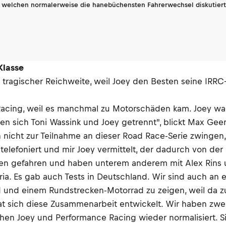
n welchen normalerweise die hanebüchensten Fahrerwechsel diskutiert 
Klasse
tragischer Reichweite, weil Joey den Besten seine IRRC-
Racing, weil es manchmal zu Motorschäden kam. Joey war
n sich Toni Wassink und Joey getrennt", blickt Max Geene
n nicht zur Teilnahme an dieser Road Race-Serie zwingen
elefoniert und mir Joey vermittelt, der dadurch von der 
en gefahren und haben unterem anderem mit Alex Rins 
eria. Es gab auch Tests in Deutschland. Wir sind auch 
und einem Rundstrecken-Motorrad zu zeigen, weil da z
t sich diese Zusammenarbeit entwickelt. Wir haben zweie
schen Joey und Performance Racing wieder normalisiert.