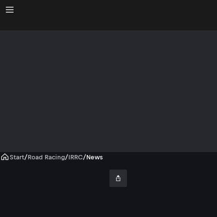
Start
/
Road Racing
/
IRRC
/
News