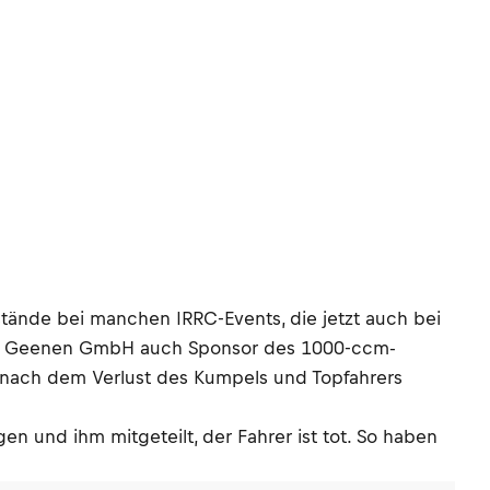
stände bei manchen IRRC-Events, die jetzt auch bei
nik Geenen GmbH auch Sponsor des 1000-ccm-
r nach dem Verlust des Kumpels und Topfahrers
en und ihm mitgeteilt, der Fahrer ist tot. So haben