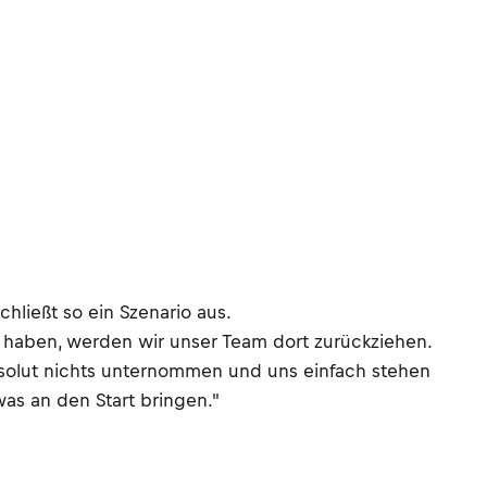
ließt so ein Szenario aus.
en haben, werden wir unser Team dort zurückziehen.
bsolut nichts unternommen und uns einfach stehen
was an den Start bringen."