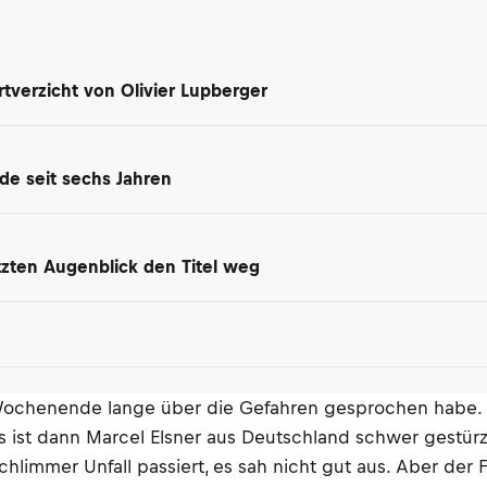
tverzicht von Olivier Lupberger
de seit sechs Jahren
tzten Augenblick den Titel weg
a-Wochenende lange über die Gefahren gesprochen habe. 
 ist dann Marcel Elsner aus Deutschland schwer gestürz
in schlimmer Unfall passiert, es sah nicht gut aus. Aber 