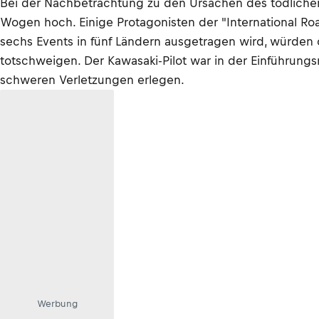
Bei der Nachbetrachtung zu den Ursachen des tödlichen
Wogen hoch. Einige Protagonisten der "International Ro
sechs Events in fünf Ländern ausgetragen wird, würden
totschweigen. Der Kawasaki-Pilot war in der Einführun
schweren Verletzungen erlegen.
Werbung