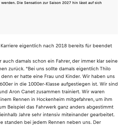
werden. Die Sensation zur Saison 2027 hin lässt auf sich
Karriere eigentlich nach 2018 bereits für beendet
 auch damals schon ein Fahrer, der immer klar seine
n zurück. "Bei uns sollte damals eigentlich Thilo
, denn er hatte eine Frau und Kinder. Wir haben uns
600er in die 1000er-Klasse aufgestiegen ist. Wir sind
und Aron Canet zusammen trainiert. Wir waren
an einem Rennen in Hockenheim mitgefahren, um ihm
um Beispiel das Fahrwerk ganz anders abgestimmt
inhalb Jahre sehr intensiv miteinander gearbeitet.
 Sie standen bei jedem Rennen neben uns. Der