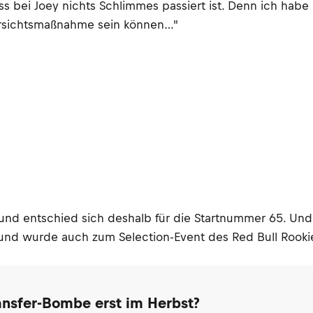
 bei Joey nichts Schlimmes passiert ist. Denn ich habe 
orsichtsmaßnahme sein können…"
 und entschied sich deshalb für die Startnummer 65. Un
 und wurde auch zum Selection-Event des Red Bull Rooki
ransfer-Bombe erst im Herbst?