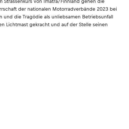
m Strassenkurs von Imatra/Finnland gehen die
rrschaft der nationalen Motorradverbände 2023 bei
 und die Tragödie als unliebsamen Betriebsunfall
n Lichtmast gekracht und auf der Stelle seinen