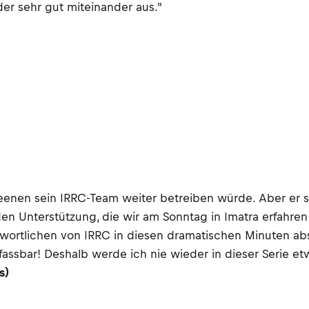
r sehr gut miteinander aus."
nen sein IRRC-Team weiter betreiben würde. Aber er sch
enden Unterstützung, die wir am Sonntag in Imatra erfahr
twortlichen von IRRC in diesen dramatischen Minuten a
fassbar! Deshalb werde ich nie wieder in dieser Serie et
s)