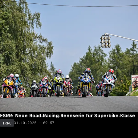
ESRR: Neue Road-Racing-Rennserie für Superbike-Klasse
31.10.2025 - 09:57
IRRC