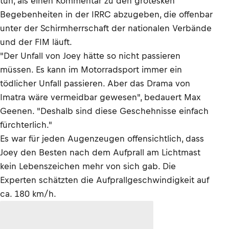
tun, als einen Kommentar zu den grotesken
Begebenheiten in der IRRC abzugeben, die offenbar
unter der Schirmherrschaft der nationalen Verbände
und der FIM läuft.
"Der Unfall von Joey hätte so nicht passieren
müssen. Es kann im Motorradsport immer ein
tödlicher Unfall passieren. Aber das Drama von
Imatra wäre vermeidbar gewesen", bedauert Max
Geenen. "Deshalb sind diese Geschehnisse einfach
fürchterlich."
Es war für jeden Augenzeugen offensichtlich, dass
Joey den Besten nach dem Aufprall am Lichtmast
kein Lebenszeichen mehr von sich gab. Die
Experten schätzten die Aufprallgeschwindigkeit auf
ca. 180 km/h.