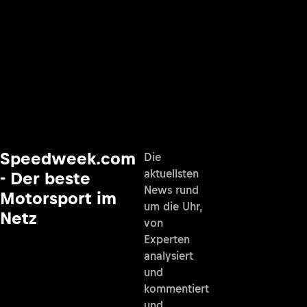
Speedweek.com
Die
aktuellsten
- Der beste
News rund
Motorsport im
um die Uhr,
Netz
von
Experten
analysiert
und
kommentiert
und