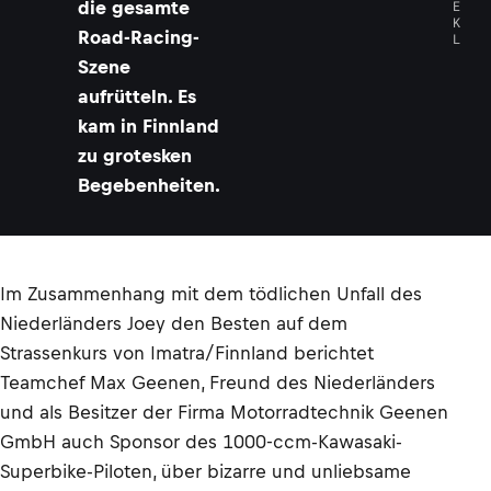
E
die gesamte
K
Road-Racing-
L
Szene
aufrütteln. Es
kam in Finnland
zu grotesken
Begebenheiten.
Im Zusammenhang mit dem tödlichen Unfall des
Niederländers Joey den Besten auf dem
Strassenkurs von Imatra/Finnland berichtet
Teamchef Max Geenen, Freund des Niederländers
und als Besitzer der Firma Motorradtechnik Geenen
GmbH auch Sponsor des 1000-ccm-Kawasaki-
Superbike-Piloten, über bizarre und unliebsame