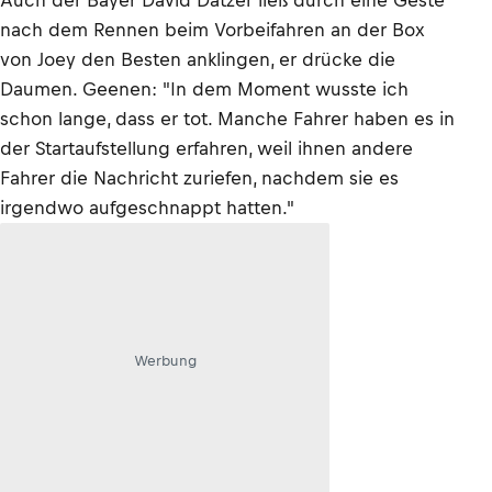
Auch der Bayer David Datzer ließ durch eine Geste
nach dem Rennen beim Vorbeifahren an der Box
von Joey den Besten anklingen, er drücke die
Daumen. Geenen: "In dem Moment wusste ich
schon lange, dass er tot. Manche Fahrer haben es in
der Startaufstellung erfahren, weil ihnen andere
Fahrer die Nachricht zuriefen, nachdem sie es
irgendwo aufgeschnappt hatten."
Werbung