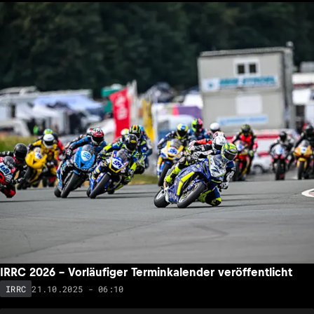
IRRC 2026 – Vorläufiger Terminkalender veröffentlicht
21.10.2025 - 06:10
IRRC