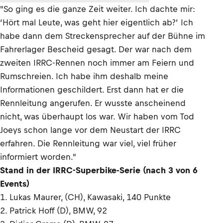
"So ging es die ganze Zeit weiter. Ich dachte mir:
‘Hört mal Leute, was geht hier eigentlich ab?’ Ich
habe dann dem Streckensprecher auf der Bühne im
Fahrerlager Bescheid gesagt. Der war nach dem
zweiten IRRC-Rennen noch immer am Feiern und
Rumschreien. Ich habe ihm deshalb meine
Informationen geschildert. Erst dann hat er die
Rennleitung angerufen. Er wusste anscheinend
nicht, was überhaupt los war. Wir haben vom Tod
Joeys schon lange vor dem Neustart der IRRC
erfahren. Die Rennleitung war viel, viel früher
informiert worden."
Stand in der IRRC-Superbike-Serie (nach 3 von 6
Events)
1. Lukas Maurer, (CH), Kawasaki, 140 Punkte
2. Patrick Hoff (D), BMW, 92