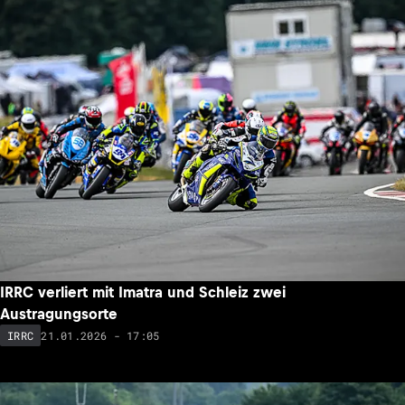
IRRC verliert mit Imatra und Schleiz zwei
Austragungsorte
21.01.2026 - 17:05
IRRC