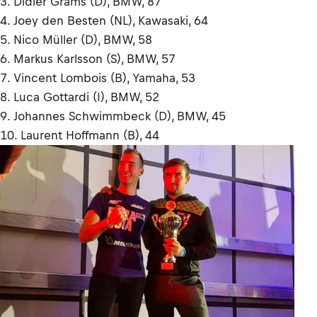
3. Didier Grams (D), BMW, 87
4. Joey den Besten (NL), Kawasaki, 64
5. Nico Müller (D), BMW, 58
6. Markus Karlsson (S), BMW, 57
7. Vincent Lombois (B), Yamaha, 53
8. Luca Gottardi (I), BMW, 52
9. Johannes Schwimmbeck (D), BMW, 45
10. Laurent Hoffmann (B), 44