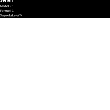
Serien
MotoGP
Formel 1
Superbike-WM