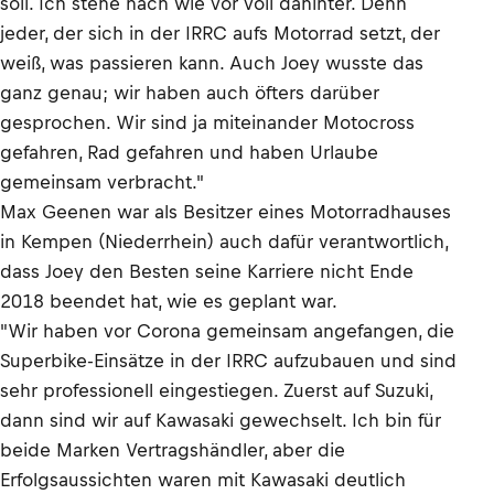
soll. Ich stehe nach wie vor voll dahinter. Denn
jeder, der sich in der IRRC aufs Motorrad setzt, der
weiß, was passieren kann. Auch Joey wusste das
ganz genau; wir haben auch öfters darüber
gesprochen. Wir sind ja miteinander Motocross
gefahren, Rad gefahren und haben Urlaube
gemeinsam verbracht."
Max Geenen war als Besitzer eines Motorradhauses
in Kempen (Niederrhein) auch dafür verantwortlich,
dass Joey den Besten seine Karriere nicht Ende
2018 beendet hat, wie es geplant war.
"Wir haben vor Corona gemeinsam angefangen, die
Superbike-Einsätze in der IRRC aufzubauen und sind
sehr professionell eingestiegen. Zuerst auf Suzuki,
dann sind wir auf Kawasaki gewechselt. Ich bin für
beide Marken Vertragshändler, aber die
Erfolgsaussichten waren mit Kawasaki deutlich