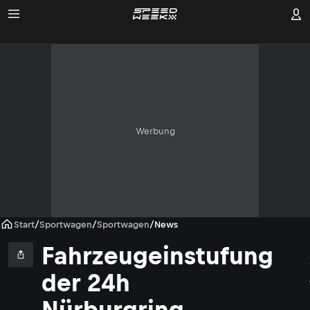
Werbung
Start
/
Sportwagen
/
Sportwagen
/
News
Fahrzeugeinstufung
der 24h
Nürburgring