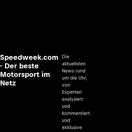
Speedweek.com
Die
aktuellsten
- Der beste
News rund
Motorsport im
um die Uhr,
Netz
von
Experten
analysiert
und
kommentiert
und
exklusive