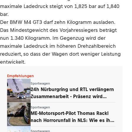
maximale Ladedruck steigt von 1,825 bar auf 1,840
bar.
Der BMW M4 GT3 darf zehn Kilogramm ausladen.
Das Mindestgewicht des Vorjahressiegers beträgt
nun 1.340 Kilogramm. Im Gegenzug wird der
maximale Ladedruck im höheren Drehzahlbereich
reduziert, so dass der Wagen dort weniger Leistung
entwickelt.
Empfehlungen
Sportwagen
24h Nürburgring und RTL verlängern
Zusammenarbeit - Präsenz wird
ausgebaut
Sportwagen
ME-Motorsport-Pilot Thomas Rackl
nach Horrorunfall in NLS: Wie es ihm
geht
Sportwagen