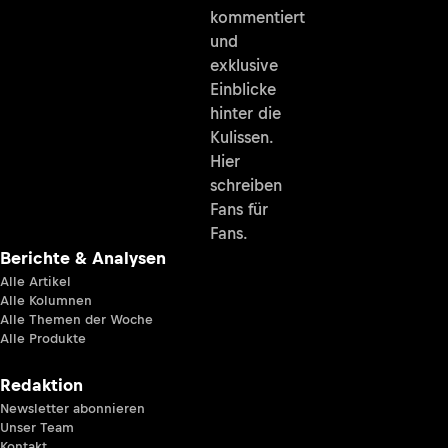
kommentiert
und
exklusive
Einblicke
hinter die
Kulissen.
Hier
schreiben
Fans für
Fans.
Berichte & Analysen
Alle Artikel
Alle Kolumnen
Alle Themen der Woche
Alle Produkte
Redaktion
Newsletter abonnieren
Unser Team
Kontakt