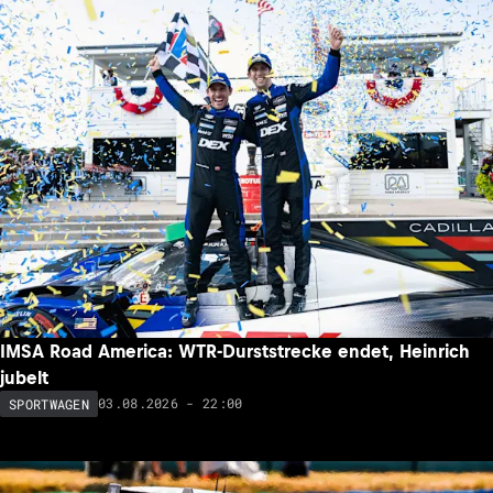
IMSA Road America: WTR-Durststrecke endet, Heinrich
jubelt
03.08.2026 - 22:00
SPORTWAGEN