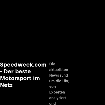
Speedweek.com
Die
aktuellsten
- Der beste
News rund
Motorsport im
um die Uhr,
Netz
von
Experten
analysiert
und